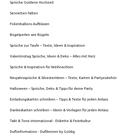
Sprüche Goldene Hochzeit
Servietten Falten
Folienballons Aufblasen
Bügelperlen wie Bügeln
Sprüche zur Taufe – Texte, Ideen & Inspiration
Valentinstag Sprüche, Ideen & Deko – Alles mit Herz
Sprüche & Inspiration für Weihnachten
Neujahrssprüche & Silvesterideen – Texte, Karten & Partyzubehör
Halloween – Sprüche, Deko & Tipps für deine Party
Einladungskarten schreiben – Tipps & Texte für jeden Anlass
Dankeskarten schreiben – Ideen & Vorlagen für jeden Anlass
Takt & Tone international - Etikette & Feierkultur
Duftinformation - Duftkerzen by Goldig