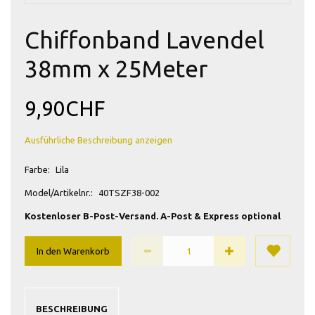
Chiffonband Lavendel
38mm x 25Meter
9,90CHF
Ausführliche Beschreibung anzeigen
Farbe:
Lila
Model/Artikelnr.:
40TSZF38-002
Kostenloser B-Post-Versand. A-Post & Express optional
In den Warenkorb
BESCHREIBUNG