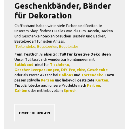
Geschenkbänder, Bänder
für Dekoration
Chiffonband haben wir in viele Farben und Breiten. In
unserem Shop findest Du alles was du zum Basteln, Backen
und Geschenkeinpacken brauchen Basteln und Backen,
Bastelbedarf für jeden Anlass,
Tortendeko
,
Bügelperlen
,
Bügelbilder
Fein, festlich, vielseitig: Tüll für kreative Dekoideen
Unser Tüll lässt sich wunderbar kombinieren mit
Satinband
 ideal für
Tischdeko
,
Geschenkverpackungen
,
DIY-Projekte
,
Geschenke
oder als zarter Akzent bei
Ballons
und
Tortendeko
. Dazu
passen stilvolle
Kerzen
und liebevoll gestaltete
Karten
.
Tipp:
Entdecke auch unsere Produkte nach
Farben
,
Zahlen
oder mit liebevollem
Spruch
.
EMPFEHLUNGEN