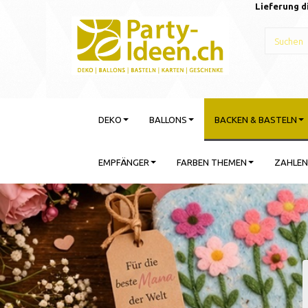
Lieferung d
DEKO
BALLONS
BACKEN & BASTELN
EMPFÄNGER
FARBEN THEMEN
ZAHLEN
Gebu