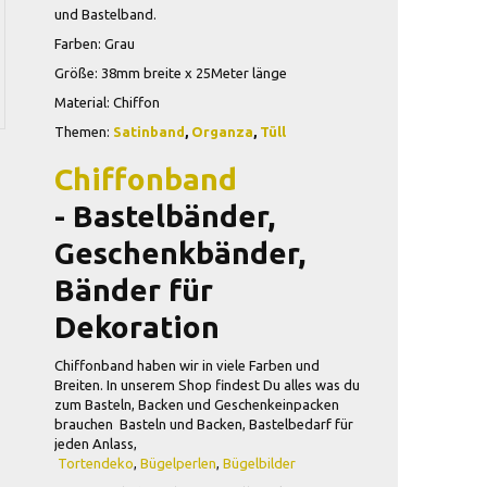
und Bastelband.
Farben: Grau
Größe: 38mm breite x 25Meter länge
Material: Chiffon
Themen:
Satinband
,
Organza
,
Tüll
Chiffonband
-
Bastelbänder,
Geschenkbänder,
Bänder für
Dekoration
Chiffonband haben wir in viele Farben und
Breiten. In unserem Shop findest Du alles was du
zum Basteln, Backen und Geschenkeinpacken
brauchen Basteln und Backen, Bastelbedarf für
jeden Anlass,
Tortendeko
,
Bügelperlen
,
Bügelbilder