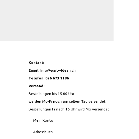
Kontakt:
Email
:
Info@party-Ideen.ch
Telefon: 026 673 1186
Versand:
Bestellungen bis 15.00 Uhr
werden Mo-Fr noch am selben Tag versendet.
Bestellungen Fr nach 15 Uhr wird Mo versendet
Mein Konto
Adressbuch