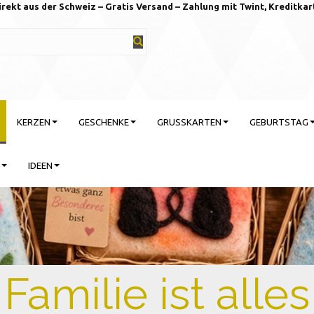
irekt aus der Schweiz – Gratis Versand – Zahlung mit Twint, Kreditkar
KERZEN
GESCHENKE
GRUSSKARTEN
GEBURTSTAG
IDEEN
rtstag feiern mit