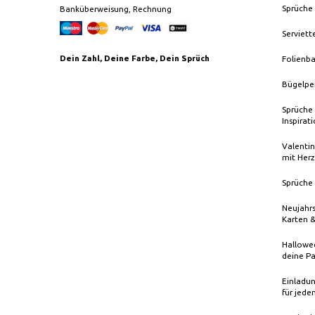
Sprüche
Banküberweisung, Rechnung
Serviett
Dein Zahl, Deine Farbe, Dein Sprüch
Folienba
Bügelpe
Sprüche 
Inspirat
Valentin
mit Herz
Sprüche 
Neujahrs
Karten 
Hallowee
deine Pa
Einladun
für jede