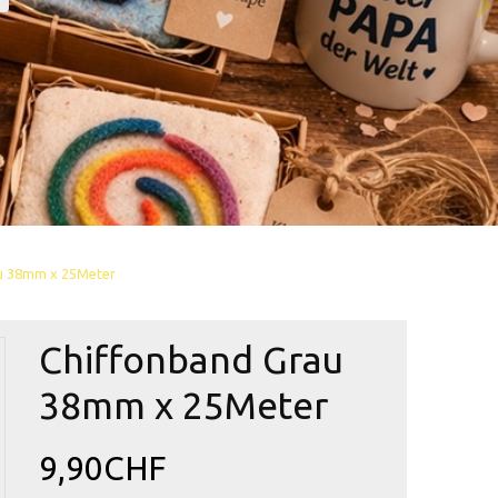
u 38mm x 25Meter
Chiffonband Grau
38mm x 25Meter
9,90CHF