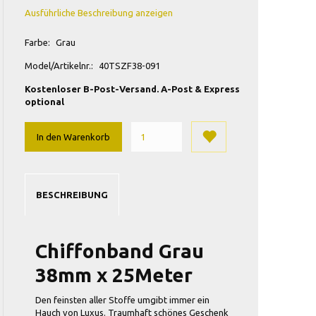
Ausführliche Beschreibung anzeigen
Farbe:
Grau
Model/Artikelnr.:
40TSZF38-091
Kostenloser B-Post-Versand. A-Post & Express
optional
In den Warenkorb
BESCHREIBUNG
Chiffonband Grau
38mm x 25Meter
Den feinsten aller Stoffe umgibt immer ein
Hauch von Luxus. Traumhaft schönes Geschenk