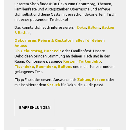
unserem Shop findest Du Deko zum Geburtstag, Themen,
Familienfeste und Alltagszauber. Überrasche und erfreue
dich selbst und deine Gäste mit ein schön dekoriertem Tisch
mit einer passenden Tischdeko!
Das könnte dich auch interessieren....
Deko
,
Ballons
,
Backen
& Basteln
,
Dekorieren, Feiern & Gestalten  alles für deinen
Anlass
Ob
Geburtstag
,
Hochzeit
oder Familienfest: Unsere
Dekoideen bringen Stimmung an deinen Tisch und in den
Raum. Kombiniere passende
Kerzen
,
Tortendeko
,
Tischdeko
,
Raumdeko
,
Ballons
und mehr für ein rundum
gelungenes Fest.
Tipp:
Entdecke unsere Auswahl nach
Zahlen
,
Farben
oder
mit inspirierendem
Spruch
für Deko, die zu dir passt.
EMPFEHLUNGEN