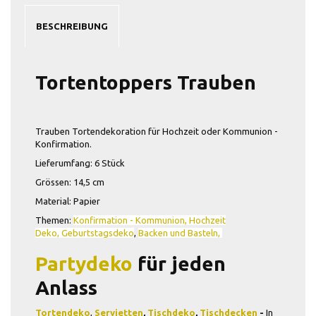
BESCHREIBUNG
Tortentoppers Trauben
Trauben Tortendekoration für Hochzeit oder Kommunion -
Konfirmation.
Lieferumfang: 6 Stück
Grössen: 14,5 cm
Material: Papier
Themen:
Konfirmation - Kommunion,
Hochzeit
Deko,
Geburtstagsdeko
,
Backen und Basteln,
Partydeko
für jeden
Anlass
Tortendeko
,
Servietten
,
Tischdeko
,
Tischdecken
-
In