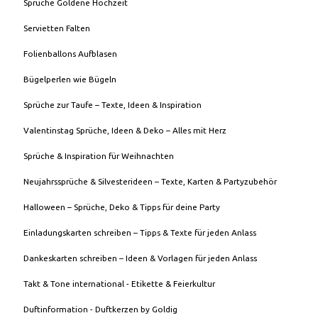
Sprüche Goldene Hochzeit
Servietten Falten
Folienballons Aufblasen
Bügelperlen wie Bügeln
Sprüche zur Taufe – Texte, Ideen & Inspiration
Valentinstag Sprüche, Ideen & Deko – Alles mit Herz
Sprüche & Inspiration für Weihnachten
Neujahrssprüche & Silvesterideen – Texte, Karten & Partyzubehör
Halloween – Sprüche, Deko & Tipps für deine Party
Einladungskarten schreiben – Tipps & Texte für jeden Anlass
Dankeskarten schreiben – Ideen & Vorlagen für jeden Anlass
Takt & Tone international - Etikette & Feierkultur
Duftinformation - Duftkerzen by Goldig