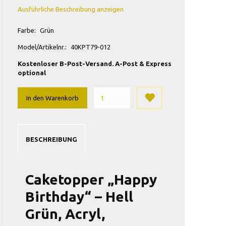
Ausführliche Beschreibung anzeigen
Farbe:
Grün
Model/Artikelnr.:
40KPT79-012
Kostenloser B-Post-Versand. A-Post & Express
optional
In den Warenkorb
BESCHREIBUNG
Caketopper „Happy
Birthday“ – Hell
Grün, Acryl,