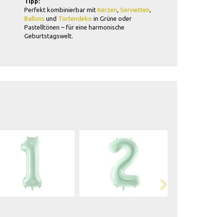
Tipp:
Perfekt kombinierbar mit
Kerzen
,
Servietten
,
Ballons
und
Tortendeko
in Grüne oder
Pastelltönen – für eine harmonische
Geburtstagswelt.