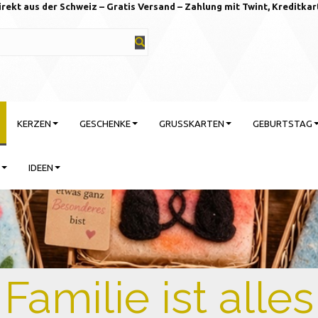
irekt aus der Schweiz – Gratis Versand – Zahlung mit Twint, Kreditkar
KERZEN
GESCHENKE
GRUSSKARTEN
GEBURTSTAG
IDEEN
rtstag feiern mit