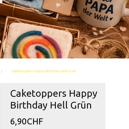
Caketoppers Happy Birthday Hell Grün
Caketoppers Happy
Birthday Hell Grün
6,90CHF