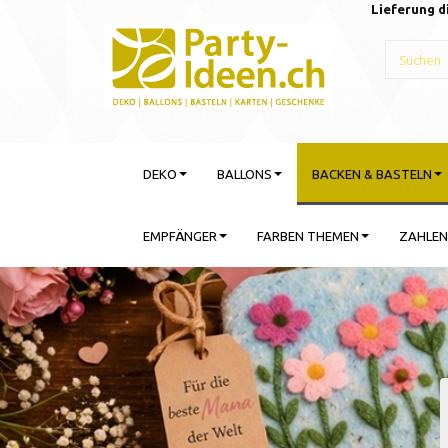
Lieferung d
DEKO
BALLONS
BACKEN & BASTELN
EMPFÄNGER
FARBEN THEMEN
ZAHLEN
Gebu