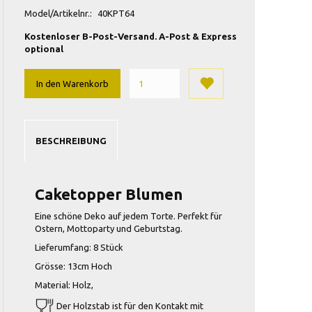
Model/Artikelnr.:
40KPT64
Kostenloser B-Post-Versand. A-Post & Express
optional
In den Warenkorb
BESCHREIBUNG
Caketopper Blumen
Eine schöne Deko auf jedem Torte. Perfekt für
Ostern, Mottoparty und Geburtstag.
Lieferumfang: 8 Stück
Grösse: 13cm Hoch
Material: Holz,
Der Holzstab ist für den Kontakt mit