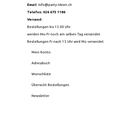
Email
:
Info@party-Ideen.ch
Telefon: 026 673 1186
Versand:
Bestellungen bis 15.00 Uhr
werden Mo-Fr noch am selben Tag versendet.
Bestellungen Fr nach 15 Uhr wird Mo versendet
Mein Konto
Adressbuch
Wunschliste
Übersicht Bestellungen
Newsletter