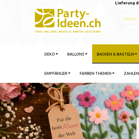
Lieferung d
DEKO
BALLONS
BACKEN & BASTELN
EMPFÄNGER
FARBEN THEMEN
ZAHLEN
Gebu