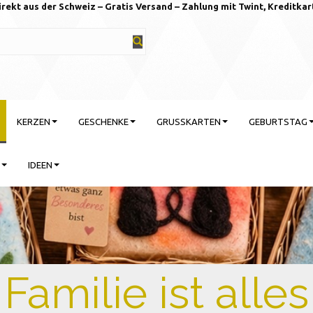
irekt aus der Schweiz – Gratis Versand – Zahlung mit Twint, Kreditkar
KERZEN
GESCHENKE
GRUSSKARTEN
GEBURTSTAG
IDEEN
rtstag feiern mit