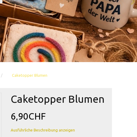
Caketopper Blumen
Caketopper Blumen
6,90CHF
Ausführliche Beschreibung anzeigen