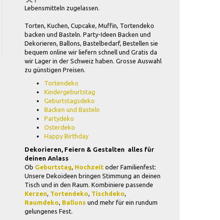
Lebensmitteln zugelassen.
Torten, Kuchen, Cupcake, Muffin, Tortendeko
backen und Basteln. Party-Ideen Backen und
Dekorieren, Ballons, Bastelbedarf, Bestellen sie
bequem online wir liefern schnell und Gratis da
wir Lager in der Schweiz haben. Grosse Auswahl
zu günstigen Preisen.
Tortendeko
Kindergeburtstag
Geburtstagsdeko
Backen und Basteln
Partydeko
Osterdeko
Happy Birthday
Dekorieren, Feiern & Gestalten  alles für
deinen Anlass
Ob
Geburtstag
,
Hochzeit
oder Familienfest:
Unsere Dekoideen bringen Stimmung an deinen
Tisch und in den Raum. Kombiniere passende
Kerzen
,
Tortendeko
,
Tischdeko
,
Raumdeko
,
Ballons
und mehr für ein rundum
gelungenes Fest.