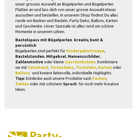
unser grosses Auswahl an Bügelperlen und Bügelperlen
Platten an und lass dich von unser grosse Auswahl etwas
aussuchen und bestellen. In unserem Shop findest Du alles
runde um Backen und Basteln, Party Deko, Ballons, Karten
und Geschenke. Unser Speziale ist alles rund um schöne
Momente in unserem Leben.
Bastelspass mit Bügelperlen  kreativ, bunt &
persönlich
Bügelperlen sind perfekt für
Kindergeburtstage
,
Bastelstunden
,
Mitgebsel
,
Namensschilder
,
Zahlenmotive
oder kleine
Geschenkideen
. Kombiniere
sie mit
Satinband
,
Tortendeko
,
Tischdeko
,
Karten
oder
Ballons
 und kreiere liebevolle, individuelle Highlights.
Tipp:
Entdecke auch unsere Produkte nach
Farben
,
Zahlen
oder mit schönem
Spruch
 für noch mehr kreative
Ideen.