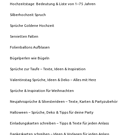
Hochzeitstage: Bedeutung & Liste von 1–75 Jahren
Silberhochzeit Spruch
Sprüche Goldene Hochzeit
Servietten Falten
Folienballons Aufblasen
Bügelperlen wie Bügeln
Sprüche zur Taufe – Texte, Ideen & Inspiration
Valentinstag Sprüche, Ideen & Deko – Alles mit Herz
Sprüche & Inspiration für Weihnachten
Neujahrssprüche & Silvesterideen – Texte, Karten & Partyzubehör
Halloween – Sprüche, Deko & Tipps für deine Party
Einladungskarten schreiben – Tipps & Texte für jeden Anlass
Dankeskarten schreiben – Ideen & Vorlagen für jeden Anlass