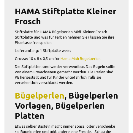
HAMA Stiftplatte Kleiner
Frosch
Stiftplatte für HAMA Bügelperlen Midi. Kleiner Frosch
Stiftplatte und was für Farben nehmen Sie? lassen Sie ihre
Phantasie frei spielen
Lieferumfang: 1 Stiftplatte weiss
Grösse: 10 x 8 x 0,5 cm für
Hama Midi Bügelperlen
Die Stiftplatten sind wieder verwendbar. Das Bügeln sollte
von einem Erwachsenen gemacht werden. Die Perlen sind
PE hergestellt und für Kinder ungefährlich, falls sie
versehentlich verschluckt werden.
Bügelperlen
, Bügelperlen
Vorlagen, Bügelperlen
Platten
Etwas selber Basteln macht immer spass, oder verschenke
sie Bügelperlen und gibt andere eine Freude... Schau die