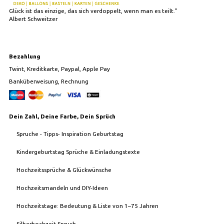
Glück ist das einzige, das sich verdoppelt, wenn man es teilt."
Albert Schweitzer
Bezahlung
Twint, Kreditkarte, Paypal, Apple Pay
Banküberweisung, Rechnung
Dein Zahl, Deine Farbe, Dein Sprüch
Spruche - Tipps- Inspiration Geburtstag
Kindergeburtstag Sprüche & Einladungstexte
Hochzeitssprüche & Glückwünsche
Hochzeitsmandeln und DIY-Ideen
Hochzeitstage: Bedeutung & Liste von 1–75 Jahren
Silberhochzeit Spruch