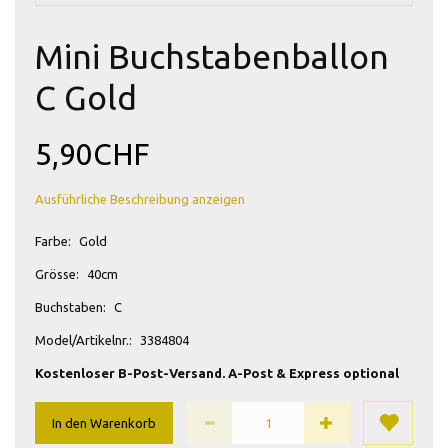
Mini Buchstabenballon
C Gold
5,90CHF
Ausführliche Beschreibung anzeigen
Farbe:
Gold
Grösse:
40cm
Buchstaben:
C
Model/Artikelnr.:
3384804
Kostenloser B-Post-Versand. A-Post & Express optional
In den Warenkorb