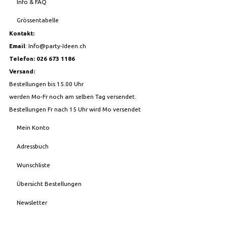
Info & FAQ
Grössentabelle
Kontakt:
Email
:
Info@party-Ideen.ch
Telefon: 026 673 1186
Versand:
Bestellungen bis 15.00 Uhr
werden Mo-Fr noch am selben Tag versendet.
Bestellungen Fr nach 15 Uhr wird Mo versendet
Mein Konto
Adressbuch
Wunschliste
Übersicht Bestellungen
Newsletter