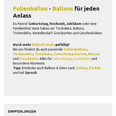
Folienballon
-
Ballons
für jeden
Anlass
Du feierst
Geburtstag, Hochzeit, Jubiläum
oder eine
Familienfest dann haben wir Tischdeko, Ballons,
Tortendeko, Bastelbedarf, Grusskarten und Geschenkideen
.
Noch mehr
Ballonfreude
gefällig?
Bei uns findest du auch passende
Zahlenballons
,
Tortendeko
,
Tischdeko
,
Geburtstagskarten
,
Kerzen
und
Geschenke
. Alles für
Geburtstage
,
Hochzeiten
und
besondere Momente.
Tipp:
Entdecke auch Ballons & Deko nach
Zahlen
,
Farben
und mit
Spruch
.
EMPFEHLUNGEN