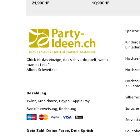
21,90CHF
10,90CHF
Spruche 
Kinderg
Einladu
Hochzei
Glück ist das einzige, das sich verdoppelt, wenn
man es teilt."
Albert Schweitzer
Hochzei
Hochzeit
75 Jahr
Bezahlung
Silberho
Twint, Kreditkarte, Paypal, Apple Pay
Sprüche
Banküberweisung, Rechnung
Serviett
Dein Zahl, Deine Farbe, Dein Sprüch
Folienba