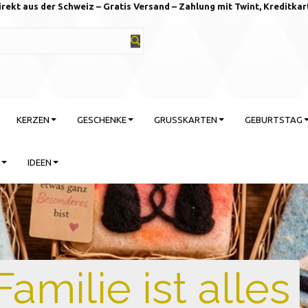
irekt aus der Schweiz – Gratis Versand – Zahlung mit Twint, Kreditkar
KERZEN
GESCHENKE
GRUSSKARTEN
GEBURTSTAG
IDEEN
rtstag feiern mit