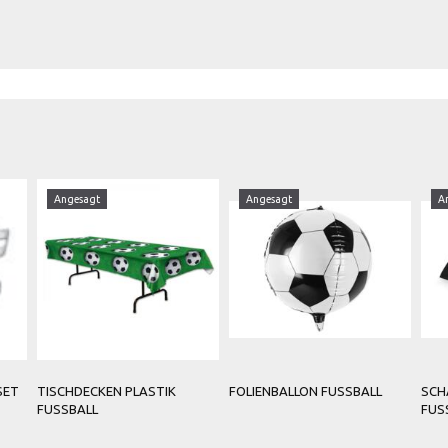
Angesagt
Angesagt
Ang
T
TISCHDECKEN PLASTIK
FOLIENBALLON FUSSBALL
SCHA
FUSSBALL
FUSSB