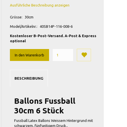
Ausführliche Beschreibung anzeigen
Grösse:
30cm
Model/Artikelnr.:
40SB14P-116-008-6
Kostenloser B-Post-Versand. A-Post & Express
optional
In den Warenkorb
BESCHREIBUNG
Ballons Fussball
30cm 6 Stück
Fussball Latex Ballons Weissem Hintergrund mit
schwarzem, fünfseitigem Druck.,