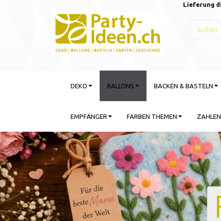
Lieferung d
DEKO
BALLONS
BACKEN & BASTELN
EMPFÄNGER
FARBEN THEMEN
ZAHLEN
Gebu