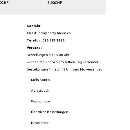
CHF
5,90CHF
7,90CHF
Kontakt:
Email
:
Info@party-Ideen.ch
Telefon: 026 673 1186
Versand:
Bestellungen bis 15.00 Uhr
werden Mo-Fr noch am selben Tag versendet.
Bestellungen Fr nach 15 Uhr wird Mo versendet
Mein Konto
Adressbuch
Wunschliste
Übersicht Bestellungen
Newsletter