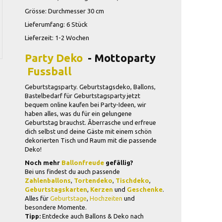
Grösse: Durchmesser 30 cm
Lieferumfang: 6 Stück
Lieferzeit: 1-2 Wochen
Party Deko
- Mottoparty
Fussball
Geburtstagsparty. Geburtstagsdeko, Ballons,
Bastelbedarf für Geburtstagsparty jetzt
bequem online kaufen bei Party-Ideen, wir
haben alles, was du für ein gelungene
Geburtstag brauchst. Ãberrasche und erfreue
dich selbst und deine Gäste mit einem schön
dekorierten Tisch und Raum mit die passende
Deko!
Noch mehr
Ballonfreude
gefällig?
Bei uns findest du auch passende
Zahlenballons
,
Tortendeko
,
Tischdeko
,
Geburtstagskarten
,
Kerzen
und
Geschenke
.
Alles für
Geburtstage
,
Hochzeiten
und
besondere Momente.
Tipp:
Entdecke auch Ballons & Deko nach