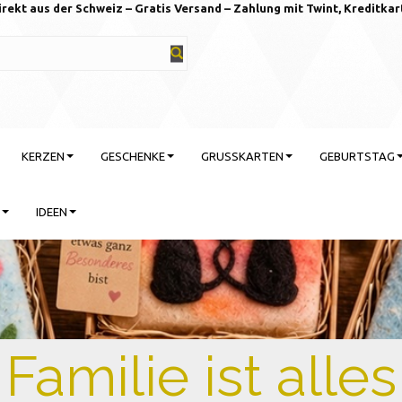
irekt aus der Schweiz – Gratis Versand – Zahlung mit Twint, Kreditkar
KERZEN
GESCHENKE
GRUSSKARTEN
GEBURTSTAG
IDEEN
rtstag feiern mit