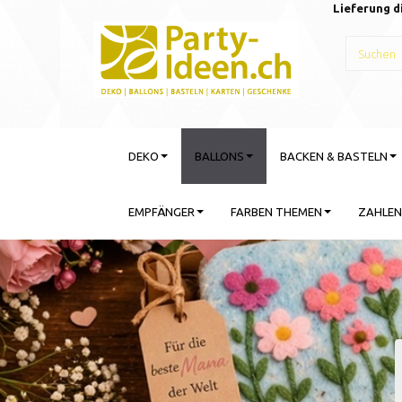
Lieferung d
DEKO
BALLONS
BACKEN & BASTELN
EMPFÄNGER
FARBEN THEMEN
ZAHLEN
Gebu