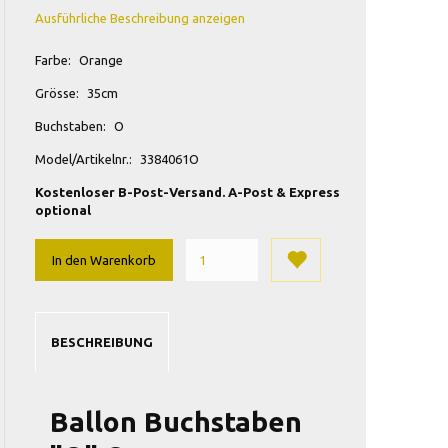
Ausführliche Beschreibung anzeigen
Farbe:
Orange
Grösse:
35cm
Buchstaben:
O
Model/Artikelnr.:
3384061O
Kostenloser B-Post-Versand. A-Post & Express
optional
In den Warenkorb
BESCHREIBUNG
Ballon Buchstaben