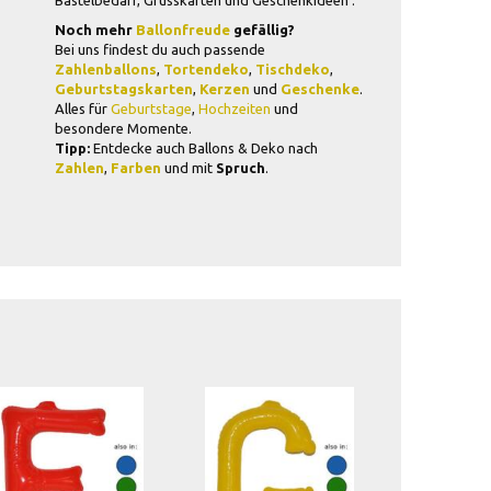
Noch mehr
Ballonfreude
gefällig?
Bei uns findest du auch passende
Zahlenballons
,
Tortendeko
,
Tischdeko
,
Geburtstagskarten
,
Kerzen
und
Geschenke
.
Alles für
Geburtstage
,
Hochzeiten
und
besondere Momente.
Tipp:
Entdecke auch Ballons & Deko nach
Zahlen
,
Farben
und mit
Spruch
.