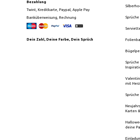
Bezahlung
Silberho
Twint, Kreditkarte, Paypal, Apple Pay
Sprüche
Banküberweisung, Rechnung
Serviett
Dein Zahl, Deine Farbe, Dein Sprüch
Folienba
Bügelpe
Sprüche 
Inspirat
Valentin
mit Herz
Sprüche 
Neujahrs
Karten 
Hallowee
deine Pa
Einladun