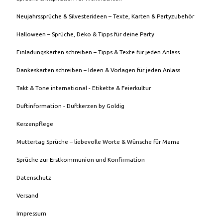
Neujahrssprüche & Silvesterideen – Texte, Karten & Partyzubehör
Halloween – Sprüche, Deko & Tipps für deine Party
Einladungskarten schreiben – Tipps & Texte für jeden Anlass
Dankeskarten schreiben – Ideen & Vorlagen für jeden Anlass
Takt & Tone international - Etikette & Feierkultur
Duftinformation - Duftkerzen by Goldig
Kerzenpflege
Muttertag Sprüche – liebevolle Worte & Wünsche für Mama
Sprüche zur Erstkommunion und Konfirmation
Datenschutz
Versand
Impressum