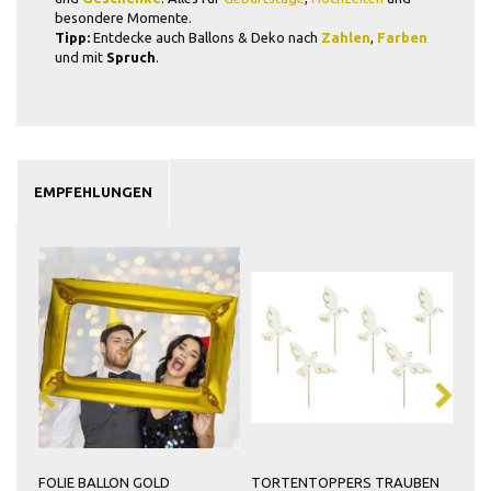
besondere Momente.
Tipp:
Entdecke auch Ballons & Deko nach
Zahlen
,
Farben
und mit
Spruch
.
EMPFEHLUNGEN
9
FOLIE BALLON GOLD
TORTENTOPPERS TRAUBEN
TO