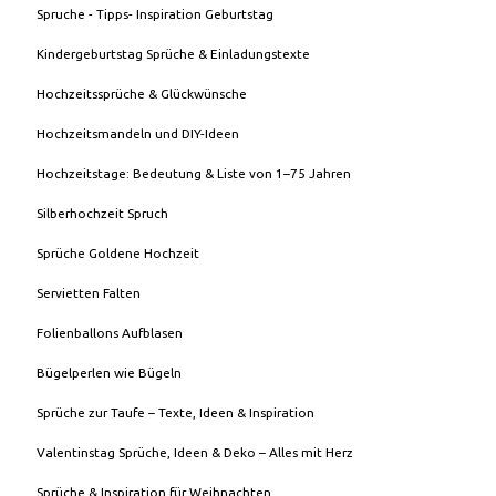
Spruche - Tipps- Inspiration Geburtstag
Kindergeburtstag Sprüche & Einladungstexte
Hochzeitssprüche & Glückwünsche
Hochzeitsmandeln und DIY-Ideen
Hochzeitstage: Bedeutung & Liste von 1–75 Jahren
Silberhochzeit Spruch
Sprüche Goldene Hochzeit
Servietten Falten
Folienballons Aufblasen
Bügelperlen wie Bügeln
Sprüche zur Taufe – Texte, Ideen & Inspiration
Valentinstag Sprüche, Ideen & Deko – Alles mit Herz
Sprüche & Inspiration für Weihnachten