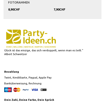
FOTORAMMEN
ER
8,90CHF
7,90CHF
3,9
Glück ist das einzige, das sich verdoppelt, wenn man es teilt."
Albert Schweitzer
Bezahlung
Twint, Kreditkarte, Paypal, Apple Pay
Banküberweisung, Rechnung
Dein Zahl, Deine Farbe, Dein Sprüch