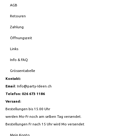
AGB
Retouren
Zahlung
Öffnungszeit
Links
Info & FAQ
Grössentabelle
Kontakt:
Email
:
Info@party-Ideen.ch
Telefon: 026 673 1186
Versand:
Bestellungen bis 15.00 Uhr
werden Mo-Fr noch am selben Tag versendet.
Bestellungen Fr nach 15 Uhr wird Mo versendet
Mein Konto