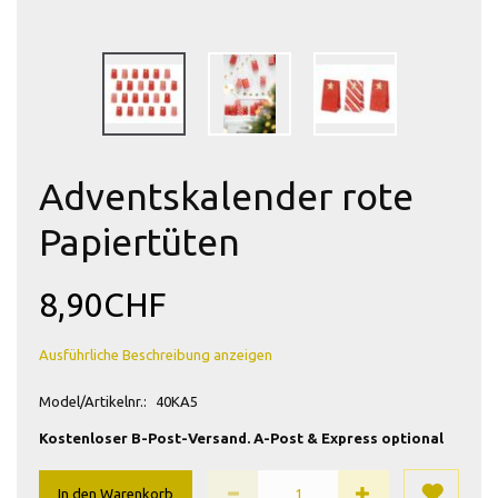
Adventskalender rote
Papiertüten
8,90CHF
Ausführliche Beschreibung anzeigen
Model/Artikelnr.:
40KA5
Kostenloser B-Post-Versand. A-Post & Express optional
In den Warenkorb