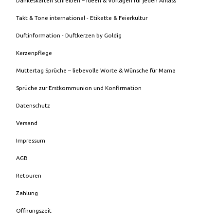
Dankeskarten schreiben – Ideen & Vorlagen für jeden Anlass
Takt & Tone international - Etikette & Feierkultur
Duftinformation - Duftkerzen by Goldig
Kerzenpflege
Muttertag Sprüche – liebevolle Worte & Wünsche für Mama
Sprüche zur Erstkommunion und Konfirmation
Datenschutz
Versand
Impressum
AGB
Retouren
Zahlung
Öffnungszeit