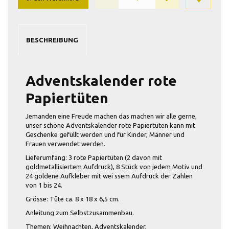
BESCHREIBUNG
Adventskalender rote
Papiertüten
Jemanden eine Freude machen das machen wir alle gerne,
unser schöne Adventskalender rote Papiertüten kann mit
Geschenke gefüllt werden und für Kinder, Männer und
Frauen verwendet werden.
Lieferumfang: 3 rote Papiertüten (2 davon mit
goldmetallisiertem Aufdruck), 8 Stück von jedem Motiv und
24 goldene Aufkleber mit wei ssem Aufdruck der Zahlen
von 1 bis 24.
Grösse: Tüte ca. 8 x 18 x 6,5 cm.
Anleitung zum Selbstzusammenbau.
Themen: Weihnachten, Adventskalender,