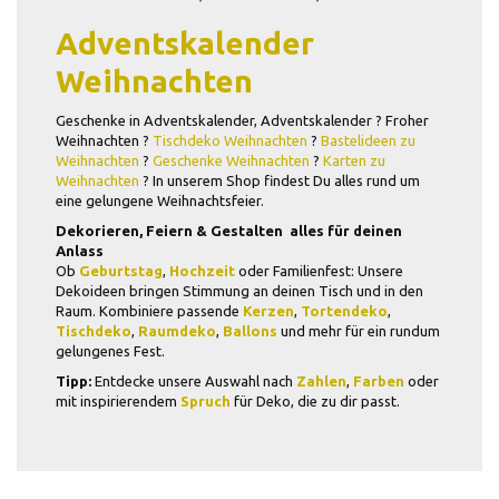
Adventskalender

Weihnachten
Geschenke in Adventskalender, Adventskalender ? Froher
Weihnachten ?
Tischdeko Weihnachten
?
Bastelideen zu
Weihnachten
?
Geschenke Weihnachten
?
Karten zu
Weihnachten
? In unserem Shop findest Du alles rund um
eine gelungene Weihnachtsfeier.
Dekorieren, Feiern & Gestalten  alles für deinen
Anlass
Ob
Geburtstag
,
Hochzeit
oder Familienfest: Unsere
Dekoideen bringen Stimmung an deinen Tisch und in den
Raum. Kombiniere passende
Kerzen
,
Tortendeko
,
Tischdeko
,
Raumdeko
,
Ballons
und mehr für ein rundum
gelungenes Fest.
Tipp:
Entdecke unsere Auswahl nach
Zahlen
,
Farben
oder
mit inspirierendem
Spruch
für Deko, die zu dir passt.