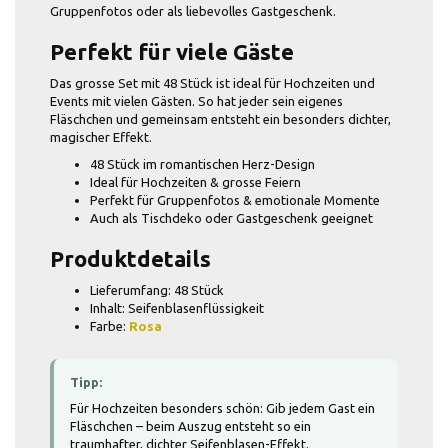
Gruppenfotos oder als liebevolles Gastgeschenk.
Perfekt für viele Gäste
Das grosse Set mit 48 Stück ist ideal für Hochzeiten und
Events mit vielen Gästen. So hat jeder sein eigenes
Fläschchen und gemeinsam entsteht ein besonders dichter,
magischer Effekt.
48 Stück im romantischen Herz-Design
Ideal für Hochzeiten & grosse Feiern
Perfekt für Gruppenfotos & emotionale Momente
Auch als Tischdeko oder Gastgeschenk geeignet
Produktdetails
Lieferumfang: 48 Stück
Inhalt: Seifenblasenflüssigkeit
Farbe:
Rosa
Tipp:
Für Hochzeiten besonders schön: Gib jedem Gast ein
Fläschchen – beim Auszug entsteht so ein
traumhafter, dichter Seifenblasen-Effekt.