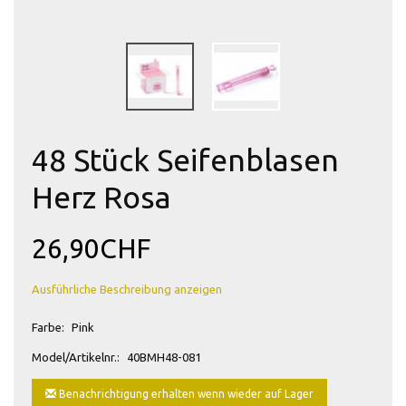
48 Stück Seifenblasen
Herz Rosa
26,90CHF
Ausführliche Beschreibung anzeigen
Farbe:
Pink
Model/Artikelnr.:
40BMH48-081
Benachrichtigung erhalten wenn wieder auf Lager