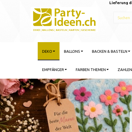
Lieferung d
DEKO
BALLONS
BACKEN & BASTELN
EMPFÄNGER
FARBEN THEMEN
ZAHLEN
Gebu