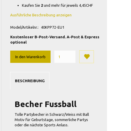
Kaufen Sie
2
und mehr für jeweils
4,45CHF
Ausführliche Beschreibung anzeigen
Model/Artikelnr.:
40KPP72-EU1
Kostenloser B-Post-Versand. A-Post & Express
optional
In den Warenkorb
BESCHREIBUNG
Becher Fussball
Tolle Partybecher in Schwarz/Weiss mit Ball
Motiv für Geburtstage, sommerliche Partys
oder die nächste Sports Anlass.