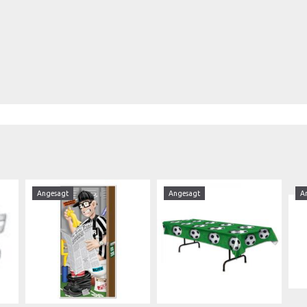
Angesagt
Angesagt
A