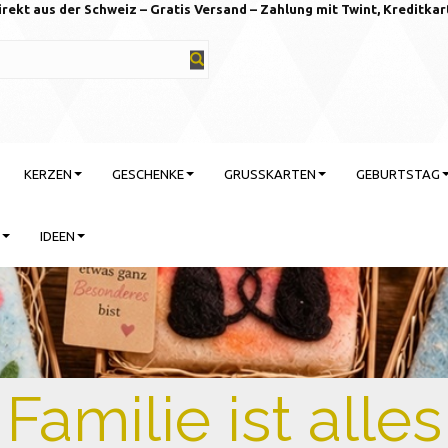
irekt aus der Schweiz – Gratis Versand – Zahlung mit Twint, Kreditkar
KERZEN
GESCHENKE
GRUSSKARTEN
GEBURTSTAG
IDEEN
rtstag feiern mit