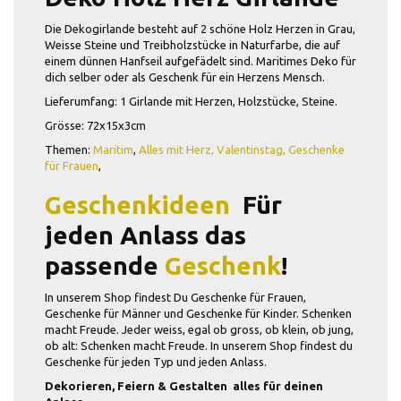
Die Dekogirlande besteht auf 2 schöne Holz Herzen in Grau,
Weisse Steine und Treibholzstücke in Naturfarbe, die auf
einem dünnen Hanfseil aufgefädelt sind. Maritimes Deko für
dich selber oder als Geschenk für ein Herzens Mensch.
Lieferumfang: 1 Girlande mit Herzen, Holzstücke, Steine.
Grösse: 72x15x3cm
Themen:
Maritim
,
Alles mit Herz,
Valentinstag,
Geschenke
für Frauen
,
Geschenkideen
 Für
jeden Anlass das
passende
Geschenk
!
In unserem Shop findest Du Geschenke für Frauen,
Geschenke für Männer und Geschenke für Kinder. Schenken
macht Freude. Jeder weiss, egal ob gross, ob klein, ob jung,
ob alt: Schenken macht Freude. In unserem Shop findest du
Geschenke für jeden Typ und jeden Anlass.
Dekorieren, Feiern & Gestalten  alles für deinen