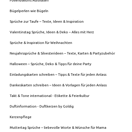
Folienballons Aufblasen
Bügelperlen wie Bügeln
Sprüche zur Taufe – Texte, Ideen & Inspiration
Valentinstag Sprüche, Ideen & Deko – Alles mit Herz
Sprüche & Inspiration für Weihnachten
Neujahrssprüche & Silvesterideen – Texte, Karten & Partyzubehör
Halloween – Sprüche, Deko & Tipps für deine Party
Einladungskarten schreiben – Tipps & Texte für jeden Anlass
Dankeskarten schreiben – Ideen & Vorlagen für jeden Anlass
Takt & Tone international - Etikette & Feierkultur
Duftinformation - Duftkerzen by Goldig
Kerzenpflege
Muttertag Sprüche – liebevolle Worte & Wünsche für Mama