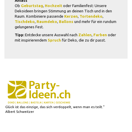
Anlass
Ob
Geburtstag
,
Hochzeit
oder Familienfest: Unsere
Dekoideen bringen Stimmung an deinen Tisch und in den
Raum. Kombiniere passende
Kerzen
,
Tortendeko
,
Tischdeko
,
Raumdeko
,
Ballons
und mehr für ein rundum
gelungenes Fest.
Tipp:
Entdecke unsere Auswahl nach
Zahlen
,
Farben
oder
mit inspirierendem
Spruch
für Deko, die zu dir passt.
Glück ist das einzige, das sich verdoppelt, wenn man es teilt."
Albert Schweitzer