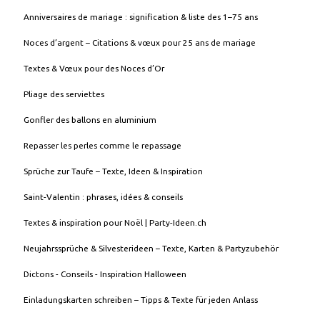
Anniversaires de mariage : signification & liste des 1–75 ans
Noces d’argent – Citations & vœux pour 25 ans de mariage
Textes & Vœux pour des Noces d’Or
Pliage des serviettes
Gonfler des ballons en aluminium
Repasser les perles comme le repassage
Sprüche zur Taufe – Texte, Ideen & Inspiration
Saint-Valentin : phrases, idées & conseils
Textes & inspiration pour Noël | Party-Ideen.ch
Neujahrssprüche & Silvesterideen – Texte, Karten & Partyzubehör
Dictons - Conseils - Inspiration Halloween
Einladungskarten schreiben – Tipps & Texte für jeden Anlass