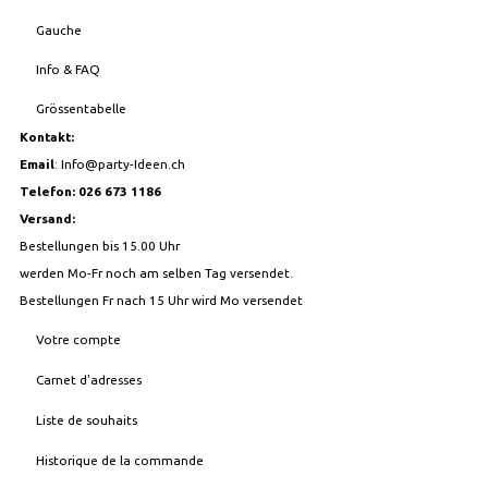
Gauche
Info & FAQ
Grössentabelle
Kontakt:
Email
:
Info@party-Ideen.ch
Telefon: 026 673 1186
Versand:
Bestellungen bis 15.00 Uhr
werden Mo-Fr noch am selben Tag versendet.
Bestellungen Fr nach 15 Uhr wird Mo versendet
Votre compte
Carnet d'adresses
Liste de souhaits
Historique de la commande