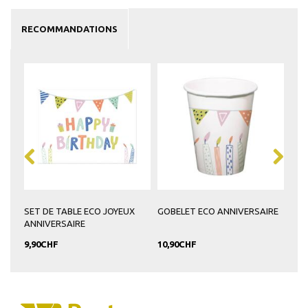
RECOMMANDATIONS
SET DE TABLE ECO JOYEUX
GOBELET ECO ANNIVERSAIRE
PAI
ANNIVERSAIRE
9,90CHF
10,90CHF
7,9