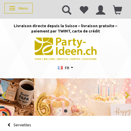
Menu
Basculer la navigation
Livraison directe depuis la Suisse – livraison gratuite –
paiement par TWINT, carte de crédit
FR
Serviettes