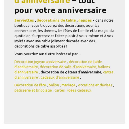
d'anniversaire
– tout
pour votre anniversaire
Serviettes
,
décorations de table
,
nappes
-
dans notre
boutique, vous trouverez des décorations pour les
anniversaires, les thèmes, les fêtes de famille et la magie du
quotidien. Surprenez et faites plaisir à vous-même et à vos
invités avec une table joliment décorée avec des
décorations de table assorties !
Vous pourriez aussi être intéressé par....
Décoration joyeux anniversaire
, décoration de table
d'anniversaire,
décoration de salle d'anniversaire,
ballons
d'anniversaire
, décoration de gâteau d'anniversaire,
cartes
d'anniversaire
,
cadeaux d'anniversaire
,
Décoration de fête
,
ballon
,
mariage
,
occasions et devises
,
pâtisserie et bricolage
,
cartes
,
idées cadeaux