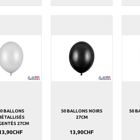
50 BALLONS
50 BALLONS NOIRS
50 B
ÉTALLISÉS
27CM
GENTÉS 27CM
13,90CHF
13,90CHF