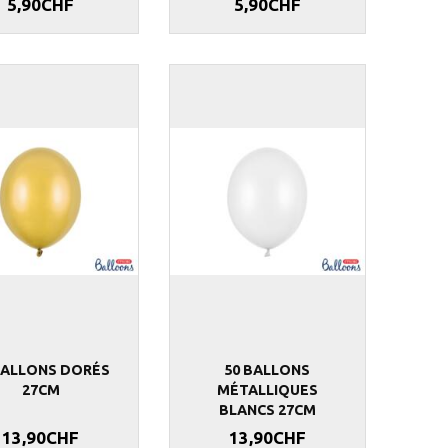
5,90CHF
5,90CHF
BALLONS DORÉS
50 BALLONS
27CM
MÉTALLIQUES
BLANCS 27CM
13,90CHF
13,90CHF