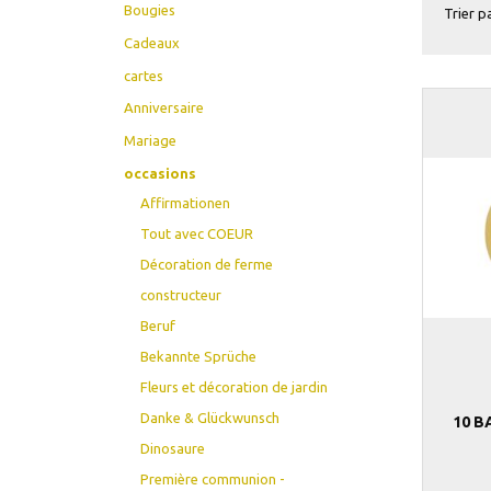
Bougies
Trier pa
Cadeaux
cartes
Anniversaire
Mariage
occasions
Affirmationen
Tout avec COEUR
Décoration de ferme
constructeur
Beruf
Bekannte Sprüche
Fleurs et décoration de jardin
Danke & Glückwunsch
10 
Dinosaure
Première communion -