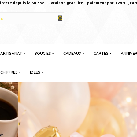
irecte depuis la Suisse – livraison gratuite – paiement par TWINT, car
T ARTISANAT
BOUGIES
CADEAUX
CARTES
ANNIVER
CHIFFRES
IDÉES