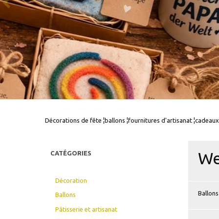
Décorations de fête ¦ballons ¦fournitures d'artisanat ¦cadeaux
We
CATÉGORIES
Décoration
Ballons
Ballons
Pâtisserie et artisanat