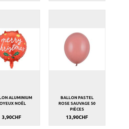
LON ALUMINIUM
BALLON PASTEL
JOYEUX NOËL
ROSE SAUVAGE 50
PIÈCES
3,90CHF
13,90CHF