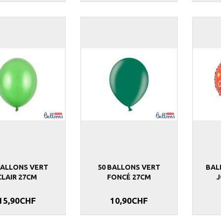
BALLONS VERT
50 BALLONS VERT
BAL
CLAIR 27CM
FONCÉ 27CM
15,90CHF
10,90CHF