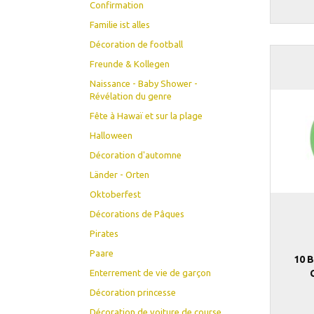
Confirmation
Familie ist alles
Décoration de football
Freunde & Kollegen
Naissance - Baby Shower -
Révélation du genre
Fête à Hawaï et sur la plage
Halloween
Décoration d'automne
Länder - Orten
Oktoberfest
Décorations de Pâques
Pirates
Paare
10 
Enterrement de vie de garçon
Décoration princesse
Décoration de voiture de course