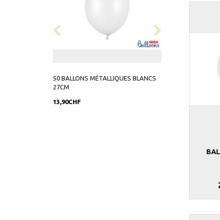
50 BALLONS MÉTALLIQUES BLANCS
10 BALLONS VERT
27CM
13,90CHF
5,90CHF
BAL