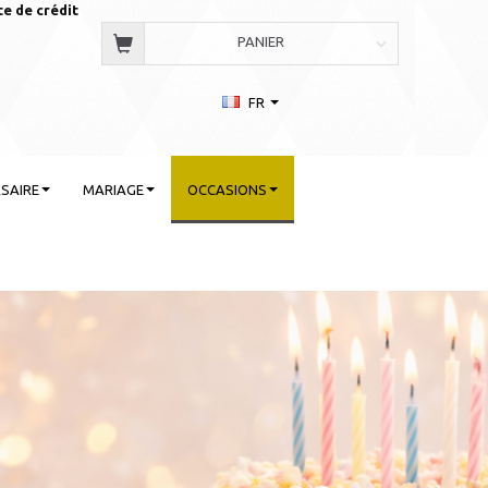
te de crédit
PANIER
FR
SAIRE
MARIAGE
OCCASIONS