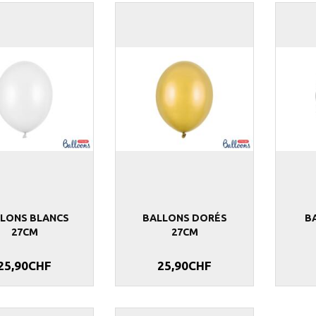
 CLAIR 27CM
10 BALLONS ROUGES 27CM
10 BALLONS DO
5,90CHF
5,90CHF
LONS BLANCS
BALLONS DORÉS
B
27CM
27CM
25,90CHF
25,90CHF