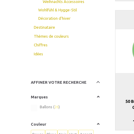
Weihnachts Accessoires
Wohlfühl & Hygge-Stil
Décoration d'hiver
Destinataire
Thèmes de couleurs
Chiffres
Idées
Basculer
AFFINER VOTRE RECHERCHE
le
filtre
Marques
50 
Ballons
(
26
)
Couleur