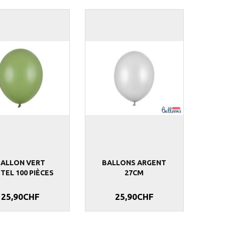
BALLON VERT
BALLONS ARGENT
TEL 100 PIÈCES
27CM
25,90CHF
25,90CHF