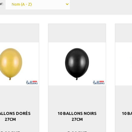
r:
BALLONS DORÉS
10 BALLONS NOIRS
10 B
27CM
27CM