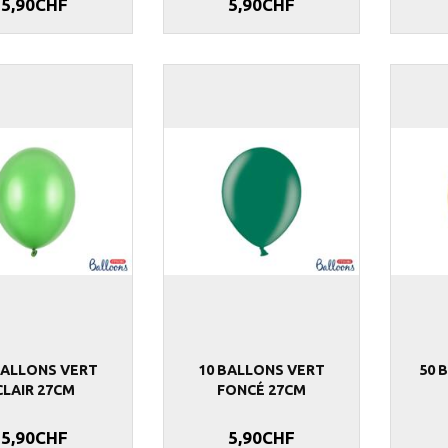
5,90CHF
5,90CHF
BALLONS VERT
10 BALLONS VERT
50 
CLAIR 27CM
FONCÉ 27CM
5,90CHF
5,90CHF