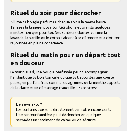
Rituel du soir pour décrocher
Allume ta bougie parfumée chaque soir à la même heure.
Tamises la lumière, pose ton téléphone et prends quelques
minutes rien que pour toi. Des senteurs douces comme la
lavande, la vanille ou le coton t’aident à te détendre et à clôturer
ta journée en pleine conscience.
Rituel du matin pour un départ tout
en douceur
Le matin aussi, une bougie parfumée peut t’accompagner.
Pendant que tu bois ton café ou que tu t’accordes une courte
pause, un parfum frais comme les agrumes ou la menthe apporte
de la clarté et un démarrage tranquille – sans stress.
Le savais-tu ?
Les parfums agissent directement sur notre inconscient.
Une senteur familière peut déclencher en quelques
secondes un sentiment de calme ou de sécurité.