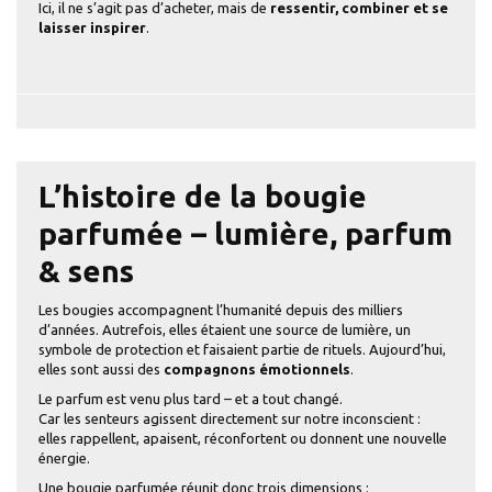
Ici, il ne s’agit pas d’acheter, mais de
ressentir, combiner et se
laisser inspirer
.
L’histoire de la bougie
parfumée – lumière, parfum
& sens
Les bougies accompagnent l’humanité depuis des milliers
d’années. Autrefois, elles étaient une source de lumière, un
symbole de protection et faisaient partie de rituels. Aujourd’hui,
elles sont aussi des
compagnons émotionnels
.
Le parfum est venu plus tard – et a tout changé.
Car les senteurs agissent directement sur notre inconscient :
elles rappellent, apaisent, réconfortent ou donnent une nouvelle
énergie.
Une bougie parfumée réunit donc trois dimensions :