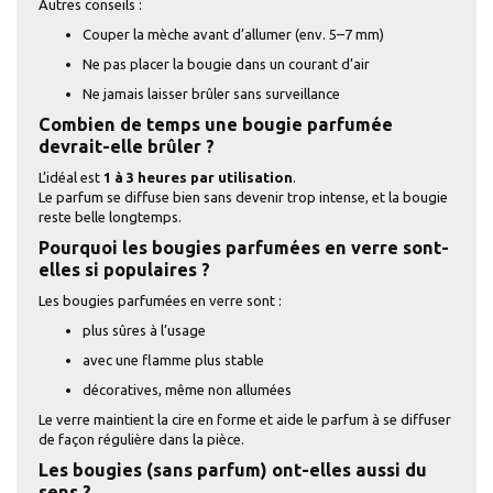
Autres conseils :
Couper la mèche avant d’allumer (env. 5–7 mm)
Ne pas placer la bougie dans un courant d’air
Ne jamais laisser brûler sans surveillance
Combien de temps une bougie parfumée
devrait-elle brûler ?
L’idéal est
1 à 3 heures par utilisation
.
Le parfum se diffuse bien sans devenir trop intense, et la bougie
reste belle longtemps.
Pourquoi les bougies parfumées en verre sont-
elles si populaires ?
Les bougies parfumées en verre sont :
plus sûres à l’usage
avec une flamme plus stable
décoratives, même non allumées
Le verre maintient la cire en forme et aide le parfum à se diffuser
de façon régulière dans la pièce.
Les bougies (sans parfum) ont-elles aussi du
sens ?