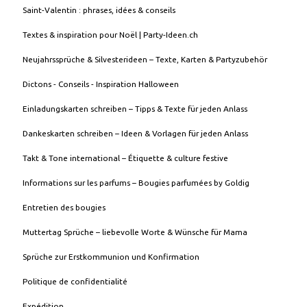
Saint-Valentin : phrases, idées & conseils
Textes & inspiration pour Noël | Party-Ideen.ch
Neujahrssprüche & Silvesterideen – Texte, Karten & Partyzubehör
Dictons - Conseils - Inspiration Halloween
Einladungskarten schreiben – Tipps & Texte für jeden Anlass
Dankeskarten schreiben – Ideen & Vorlagen für jeden Anlass
Takt & Tone international – Étiquette & culture festive
Informations sur les parfums – Bougies parfumées by Goldig
Entretien des bougies
Muttertag Sprüche – liebevolle Worte & Wünsche für Mama
Sprüche zur Erstkommunion und Konfirmation
Politique de confidentialité
Expédition