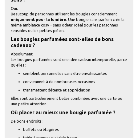
Oui.
Beaucoup de personnes utilisent les bougies consciemment
uniquement pour la lumière
. Une bougie sans parfum crée la
même ambiance cosy – sans odeur. Idéal pour les personnes
sensibles ou les petites pièces.
Les bougies parfumées sont-elles de bons
cadeaux ?
Absolument.
Les bougies parfumées sont une idée cadeau intemporelle, parce
qu’elles :
semblent personnelles sans être envahissantes
conviennent à de nombreuses occasions
transmettent détente et appréciation
Elles sont particulièrement belles combinées avec une carte ou
une petite attention.
Où placer au mieux une bougie parfumée ?
De bons endroits :
buffets ou étagères
table à manger ou table basse