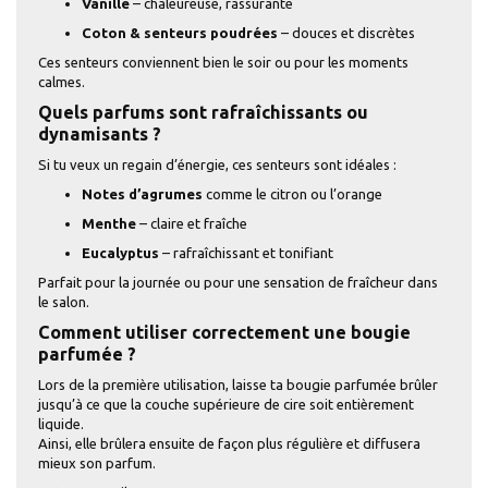
Vanille
– chaleureuse, rassurante
Coton & senteurs poudrées
– douces et discrètes
Ces senteurs conviennent bien le soir ou pour les moments
calmes.
Quels parfums sont rafraîchissants ou
dynamisants ?
Si tu veux un regain d’énergie, ces senteurs sont idéales :
Notes d’agrumes
comme le citron ou l’orange
Menthe
– claire et fraîche
Eucalyptus
– rafraîchissant et tonifiant
Parfait pour la journée ou pour une sensation de fraîcheur dans
le salon.
Comment utiliser correctement une bougie
parfumée ?
Lors de la première utilisation, laisse ta bougie parfumée brûler
jusqu’à ce que la couche supérieure de cire soit entièrement
liquide.
Ainsi, elle brûlera ensuite de façon plus régulière et diffusera
mieux son parfum.