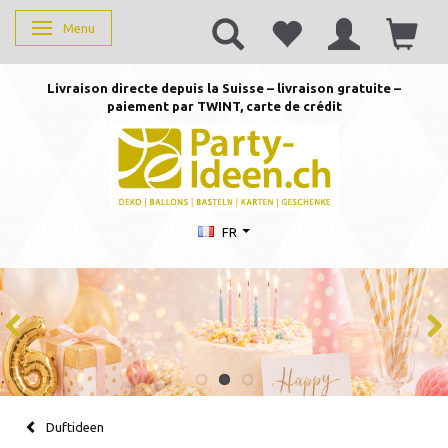
Menu
Basculer la navigation
Livraison directe depuis la Suisse – livraison gratuite –
paiement par TWINT, carte de crédit
FR
Duftideen