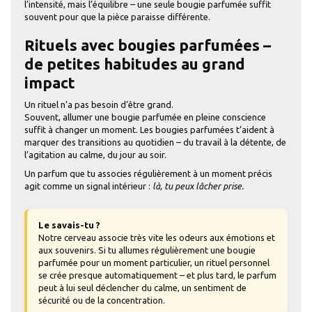
l’intensité, mais l’équilibre – une seule bougie parfumée suffit
souvent pour que la pièce paraisse différente.
Rituels avec bougies parfumées –
de petites habitudes au grand
impact
Un rituel n’a pas besoin d’être grand.
Souvent, allumer une bougie parfumée en pleine conscience
suffit à changer un moment. Les bougies parfumées t’aident à
marquer des transitions au quotidien – du travail à la détente, de
l’agitation au calme, du jour au soir.
Un parfum que tu associes régulièrement à un moment précis
agit comme un signal intérieur :
là, tu peux lâcher prise.
Le savais-tu ?
Notre cerveau associe très vite les odeurs aux émotions et
aux souvenirs. Si tu allumes régulièrement une bougie
parfumée pour un moment particulier, un rituel personnel
se crée presque automatiquement – et plus tard, le parfum
peut à lui seul déclencher du calme, un sentiment de
sécurité ou de la concentration.