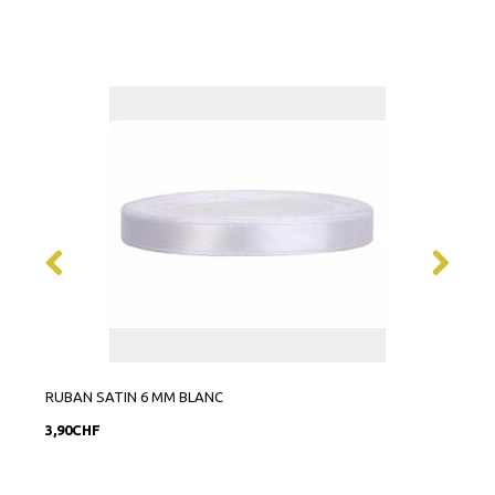
RUBAN SATIN 6 MM BLANC
RUBA
3,90CHF
9,90