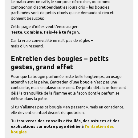
Le matin avec un café, le soir pour décrocher, ou comme
compagnon discret pendant les jours gris – les bougies
parfumées sont de petits rituels qui ne demandent rien et
donnent beaucoup.
Cette page d’idées veut t’encourager :
Teste. Combine. Fais-le à ta façon.
Car la vraie convivialité ne naît pas de règles –
mais d’un ressenti.
Entretien des bougies – petits
gestes, grand effet
Pour que ta bougie parfumée reste belle longtemps, un usage
attentif vaut la peine. L’entretien d’une bougie n’est pas une
contrainte, mais un plaisir conscient. De petits détails influencent
déjà la tranquillité de la flamme et la façon dont le parfum se
diffuse dans la pièce.
Si tu n’allumes pas ta bougie « en passant », mais en conscience,
elle devient un rituel discret du quotidien.
Tu trouveras des conseils détaillés, des astuces et des
explications sur notre page dédiée à
l’entretien des
bougies