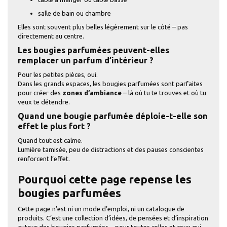
salle de bain ou chambre
Elles sont souvent plus belles légèrement sur le côté – pas
directement au centre.
Les bougies parfumées peuvent-elles
remplacer un parfum d’intérieur ?
Pour les petites pièces, oui.
Dans les grands espaces, les bougies parfumées sont parfaites
pour créer des
zones d’ambiance
– là où tu te trouves et où tu
veux te détendre.
Quand une bougie parfumée déploie-t-elle son
effet le plus fort ?
Quand tout est calme.
Lumière tamisée, peu de distractions et des pauses conscientes
renforcent l’effet.
Pourquoi cette page repense les
bougies parfumées
Cette page n’est ni un mode d’emploi, ni un catalogue de
produits. C’est une collection d’idées, de pensées et d’inspiration
autour des bougies parfumées – pour toutes celles et ceux qui