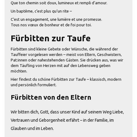
Que ton chemin soit doux, lumineux et rempli d’amour.
Un baptême, c’est plus qu’un rite –
C’est un engagement, une lumière et une promesse.
Tous nos vœux de bonheur et de foi pour toi.
Fürbitten zur Taufe
Fürbitten sind kleine Gebete oder Wünsche, die während der
Tauffeier vorgelesen werden – meist von Eltern, Geschwistern,
Pat:innen oder nahestehenden Gästen. Sie drücken aus, was wir
dem Täufling von Herzen mit auf den Lebensweg geben
möchten.
Hier findest du schöne Fürbitten zur Taufe – klassisch, modern
und persönlich formuliert.
Fürbitten von den Eltern
Wir bitten dich, Gott, dass unser Kind auf seinem Weg Liebe,
Vertrauen und Geborgenheit erfährt – in der Familie, im
Glauben und im Leben.