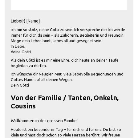
Liebe(r) [Name],
ich bin so stolz, deine Gotti zu sein. Ich verspreche dir: Ich werde
immer für dich da sein – als Zuhörerin, Begleiterin und Freundin.
Möge dein Leben bunt, liebevoll und gesegnet sein.
In Liebe,
deine Gotti
Als dein Götti ist es mir eine Ehre, dich heute an deiner Taufe
begleiten zu dürfen.
Ich wünsche dir Neugier, Mut, viele liebevolle Begegnungen und
Gottes Hand auf all deinen Wegen.
Dein Götti
Von der Familie / Tanten, Onkeln,
Cousins
Willkommen in der grossen Familie!
Heute ist ein besonderer Tag – für dich und für uns. Du bist so
klein und hast doch schon so viele Herzen berührt. Wir freuen