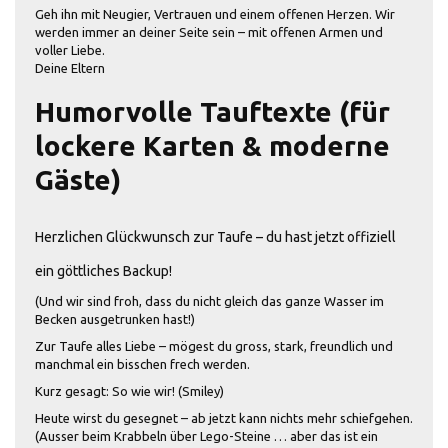
Geh ihn mit Neugier, Vertrauen und einem offenen Herzen. Wir
werden immer an deiner Seite sein – mit offenen Armen und
voller Liebe.
Deine Eltern
Humorvolle Tauftexte (für
lockere Karten & moderne
Gäste)
Herzlichen Glückwunsch zur Taufe – du hast jetzt offiziell
ein göttliches Backup!
(Und wir sind froh, dass du nicht gleich das ganze Wasser im
Becken ausgetrunken hast!)
Zur Taufe alles Liebe – mögest du gross, stark, freundlich und
manchmal ein bisschen frech werden.
Kurz gesagt: So wie wir! (Smiley)
Heute wirst du gesegnet – ab jetzt kann nichts mehr schiefgehen.
(Ausser beim Krabbeln über Lego-Steine … aber das ist ein