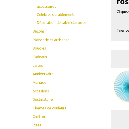
ros
accessoires
Cliquez
Célébrer durablement
Décoration de table classique
Trier pa
Ballons
Pâtisserie et artisanat
Bougies
Cadeaux
cartes
Anniversaire
Mariage
occasions
Destinataire
Thèmes de couleurs
Chiffres
Idées