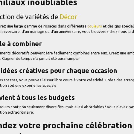
iliaux inoubliables
ction de variétés de
Décor
rez une large gamme de rosaces dans différentes
couleurs
et designs spécial
anniversaire, d'un mariage ou d'un anniversaire, vous trouverez chez nous la dé
le à combiner
ments décoratifs peuvent être facilement combinés entre eux. Créez une ambi
. Gagner du temps n'a jamais été aussi simple !
idées créatives pour chaque occasion
s rosaces, vous pouvez laisser libre cours à votre créativité. Créez des arr
tion soit une expérience spéciale.
vient à tous les budgets
duits sont non seulement diversifiés, mais aussi abordables ! Vous n'avez p
tion extraordinaire.
dez votre prochaine célébration 