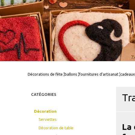
Décorations de fête ¦ballons ¦fournitures d'artisanat ¦cadeaux
Tr
CATÉGORIES
Décoration
Serviettes
La 
Décoration de table