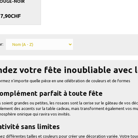
OUGE-NOIR
7,90CHF
r:
dez votre fête inoubliable avec l
rmez n'importe quelle pièce en une célébration de couleurs et de formes
complément parfait à toute fête
s soient grandes ou petites, les rosaces sont la cerise sur le gâteau de vos d
lement des accents sur la table cadeau, mais transforment également vos mur
osphère onirique qui ravira vos invités.
tivité sans limites
z différentes tailles et couleurs pour créer une décoration variée. Votre touc