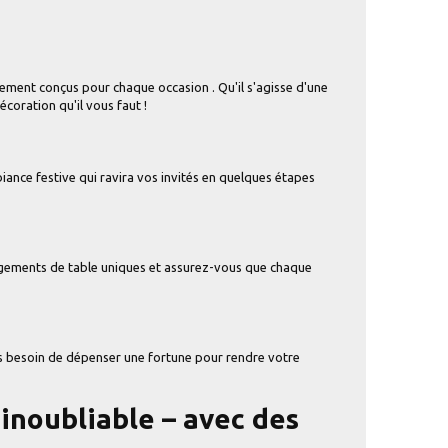
ement conçus pour chaque occasion . Qu'il s'agisse d'une
coration qu'il vous faut !
ance festive qui ravira vos invités en quelques étapes
angements de table uniques et assurez-vous que chaque
as besoin de dépenser une fortune pour rendre votre
inoubliable – avec des