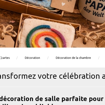
 ¦cartes
Décoration
Décoration de la chambre
ansformez votre célébration a
décoration de salle parfaite pou