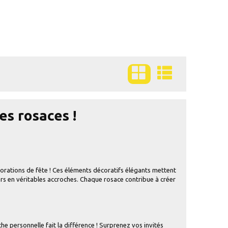
es rosaces !
écorations de fête ! Ces éléments décoratifs élégants mettent
s en véritables accroches. Chaque rosace contribue à créer
he personnelle fait la différence ! Surprenez vos invités