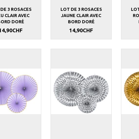
 DE 3 ROSACES
LOT DE 3 ROSACES
LOT
U CLAIR AVEC
JAUNE CLAIR AVEC
RO
BORD DORÉ
BORD DORÉ
14,90CHF
14,90CHF