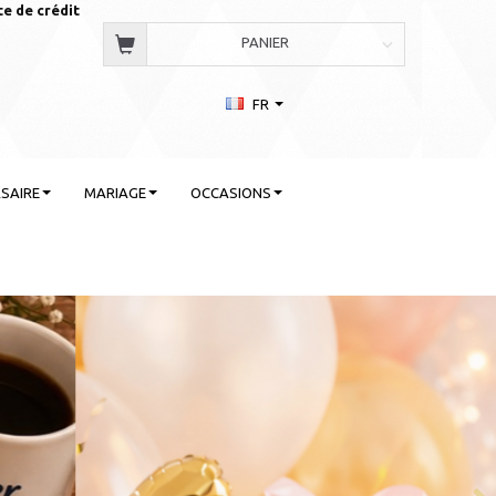
te de crédit
PANIER
FR
SAIRE
MARIAGE
OCCASIONS