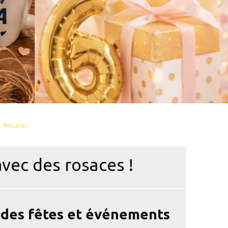
Rosaces
vec des rosaces !
r des fêtes et événements