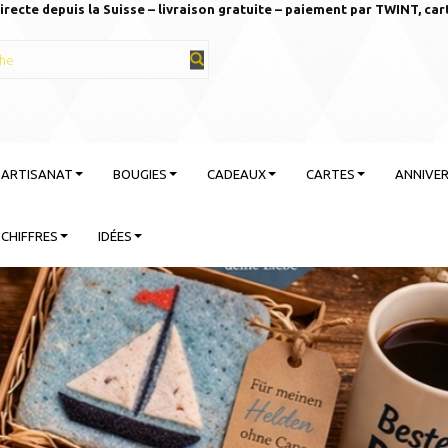
irecte depuis la Suisse – livraison gratuite – paiement par TWINT, car
T ARTISANAT
BOUGIES
CADEAUX
CARTES
ANNIVER
CHIFFRES
IDÉES