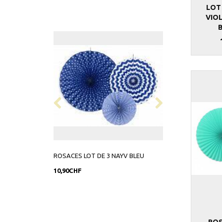
LOT
VIOL
ROSACES LOT DE 3 NAYV BLEU
ROSACES LOT DE 
10,90CHF
7,90CHF
ROS