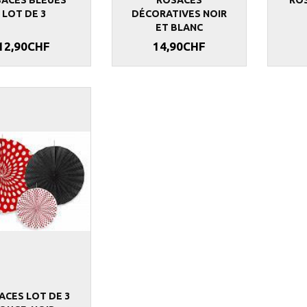
LOT DE 3
DÉCORATIVES NOIR
ET BLANC
12,90CHF
14,90CHF
ACES LOT DE 3