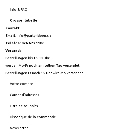
Info & FAQ
Grössentabelle
Kontakt:
Email
:
Info@party-Ideen.ch
Telefon: 026 673 1186
Versand:
Bestellungen bis 15.00 Uhr
werden Mo-Fr noch am selben Tag versendet.
Bestellungen Fr nach 15 Uhr wird Mo versendet
Votre compte
Carnet d'adresses
Liste de souhaits
Historique de la commande
Newsletter