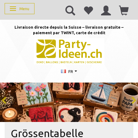
Menu
Basculer la navigation
Livraison directe depuis la Suisse – livraison gratuite –
paiement par TWINT, carte de crédit
FR
Grössentabelle