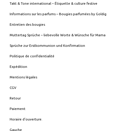
Takt & Tone international – Étiquette & culture festive
Informations sur les parfums – Bougies parfumées by Goldig
Entretien des bougies
Muttertag Sprüche – liebevolle Worte & Wünsche für Mama
Sprüche zur Erstkommunion und Konfirmation
Politique de confidentialité
Expédition
Mentions légales
CGV
Retour
Paiement
Horaire d'ouverture.
Gauche