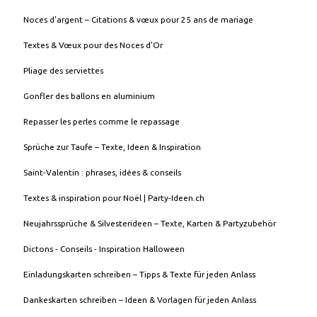
Noces d’argent – Citations & vœux pour 25 ans de mariage
Textes & Vœux pour des Noces d’Or
Pliage des serviettes
Gonfler des ballons en aluminium
Repasser les perles comme le repassage
Sprüche zur Taufe – Texte, Ideen & Inspiration
Saint-Valentin : phrases, idées & conseils
Textes & inspiration pour Noël | Party-Ideen.ch
Neujahrssprüche & Silvesterideen – Texte, Karten & Partyzubehör
Dictons - Conseils - Inspiration Halloween
Einladungskarten schreiben – Tipps & Texte für jeden Anlass
Dankeskarten schreiben – Ideen & Vorlagen für jeden Anlass