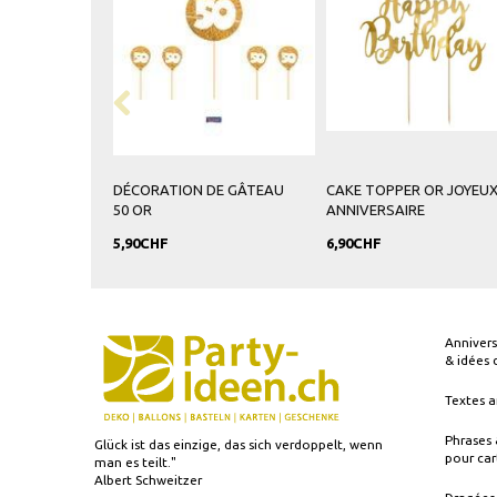
DÉCORATION DE GÂTEAU
CAKE TOPPER OR JOYEU
50 OR
ANNIVERSAIRE
5,90CHF
6,90CHF
Annivers
& idées
Textes a
Phrases 
Glück ist das einzige, das sich verdoppelt, wenn
pour car
man es teilt."
Albert Schweitzer