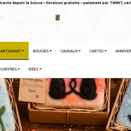
irecte depuis la Suisse – livraison gratuite – paiement par TWINT, car
T ARTISANAT
BOUGIES
CADEAUX
CARTES
ANNIVER
CHIFFRES
IDÉES