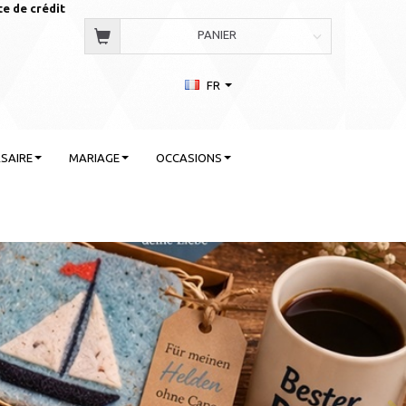
te de crédit
PANIER
FR
SAIRE
MARIAGE
OCCASIONS