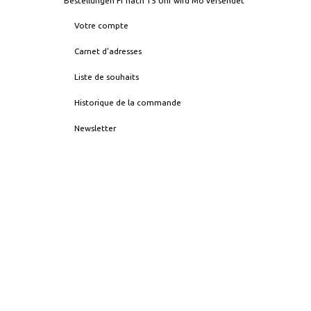
Bestellungen Fr nach 15 Uhr wird Mo versendet
Votre compte
Carnet d'adresses
Liste de souhaits
Historique de la commande
Newsletter