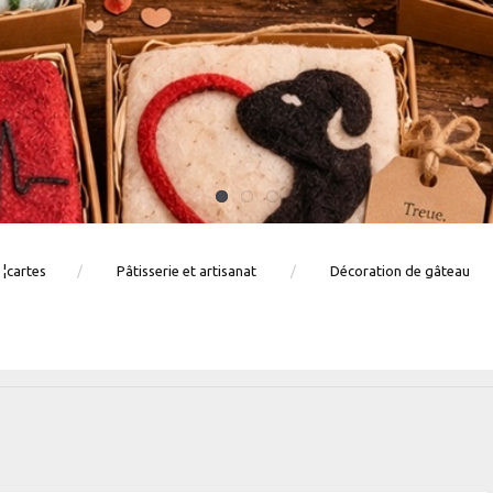
 ¦cartes
Pâtisserie et artisanat
Décoration de gâteau