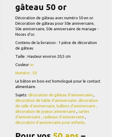
gâteau 50 or
Décoration de gâteau avec numéro 50 en or.
Décoration de gâteau pour 50e anniversaire,
50e anniversaire, 50e anniversaire de mariage -
Noces d'or.
Contenu de la livraison : 1 pièce de décoration
de gâteau
Taille : Hauteur environ 20,5 cm
Couleur
or
Numéro : 50
Le bâton en bois est homologué pour le contact
alimentaire.
Sujets:
décoration de gâteau d'anniversaire
,
décoration de table d'anniversaire,
décoration
de salle d'anniversaire,
ballons d'anniversaire
,
décoration de joyeux anniversaire
,
cartes
d'anniversaire
,
cadeaux d'anniversaire
,
décoration d'anniversaire pour enfants,
Pour vos
50 ans
–