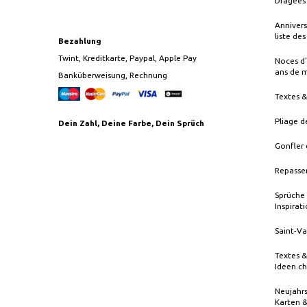
Dragées 
Annivers
liste de
Bezahlung
Twint, Kreditkarte, Paypal, Apple Pay
Noces d’
ans de 
Banküberweisung, Rechnung
Textes 
Pliage d
Dein Zahl, Deine Farbe, Dein Sprüch
Gonfler 
Repasser
Sprüche 
Inspirat
Saint-Va
Textes &
Ideen.ch
Neujahrs
Karten 