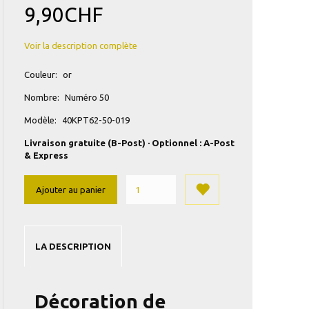
9,90CHF
Voir la description complète
Couleur:
or
Nombre:
Numéro 50
Modèle:
40KPT62-50-019
Livraison gratuite (B-Post) · Optionnel : A-Post
& Express
Ajouter au panier
LA DESCRIPTION
Décoration de