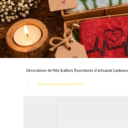
Décorations de fête ¦ballons ¦fournitures d'artisanat ¦cadeaux
Décoration de gâteau 50 or