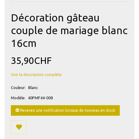
Décoration gâteau
couple de mariage blanc
16cm
35,90CHF
Voir la description complète
Couleur:
Blanc
Modèle:
40PMF44-008
Recevez une notification lorsque de nouveau en stock