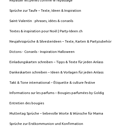
Repasser les perles comme le repassage
Sprüche zur Taufe – Texte, Ideen & Inspiration
Saint-Valentin : phrases, idées & conseils
Textes & inspiration pour Noël | Party-Ideen.ch
Neujahrssprüche & Silvesterideen – Texte, Karten & Partyzubehör
Dictons - Conseils - Inspiration Halloween
Einladungskarten schreiben – Tipps & Texte für jeden Anlass
Dankeskarten schreiben – Ideen & Vorlagen für jeden Anlass
Takt & Tone international – Étiquette & culture festive
Informations sur les parfums – Bougies parfumées by Goldig
Entretien des bougies
Muttertag Sprüche – liebevolle Worte & Wünsche für Mama
Sprüche zur Erstkommunion und Konfirmation