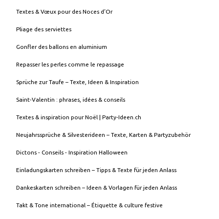
Textes & Vœux pour des Noces d’Or
Pliage des serviettes
Gonfler des ballons en aluminium
Repasser les perles comme le repassage
Sprüche zur Taufe – Texte, Ideen & Inspiration
Saint-Valentin : phrases, idées & conseils
Textes & inspiration pour Noël | Party-Ideen.ch
Neujahrssprüche & Silvesterideen – Texte, Karten & Partyzubehör
Dictons - Conseils - Inspiration Halloween
Einladungskarten schreiben – Tipps & Texte für jeden Anlass
Dankeskarten schreiben – Ideen & Vorlagen für jeden Anlass
Takt & Tone international – Étiquette & culture festive