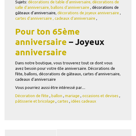
Sujets:
décorations de table d'anniversaire,
décorations de
salle d'anniversaire,
ballons
d'anniversaire
, décorations de
gâteaux d'anniversaire,
décorations de joyeux anniversaire
,
cartes d'anniversaire
,
cadeaux d'anniversaire
,
Pour ton 65ème
anniversaire
– Joyeux
anniversaire
Dans notre boutique, vous trouverez tout ce dont vous
avez besoin pour votre 65e anniversaire. Décorations de
fête, ballons, décorations de gâteaux, cartes d'anniversaire,
cadeaux d'anniversaire
Vous pourriez aussi être intéressé par....
Décoration de fête
,
ballon
,
mariage
,
occasions et devises
,
pâtisserie et bricolage
,
cartes
,
idées cadeaux