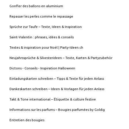
Gonfler des ballons en aluminium
Repasser les perles comme le repassage
Sprüche zur Taufe – Texte, Ideen & Inspiration
Saint-Valentin : phrases, idées & conseils
Textes & inspiration pour Noël | Party-Ideen.ch
Neujahrssprüche & Silvesterideen – Texte, Karten & Partyzubehör
Dictons - Conseils - Inspiration Halloween
Einladungskarten schreiben – Tipps & Texte für jeden Anlass
Dankeskarten schreiben – Ideen & Vorlagen für jeden Anlass
Takt & Tone international – Étiquette & culture festive
Informations sur les parfums – Bougies parfumées by Goldig
Entretien des bougies