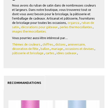
Nous avons du ruban de satin dans de nombreuses couleurs
et largeurs. Dans notre boutique, vous trouverez tout ce
dont vous avez besoin pour le bricolage, la pâtisserie et
l'emballage de cadeaux. Artisanat et pâtisserie, fournitures
de bricolage pour toutes les occasions,
organza
,
ruban de
satin
,
décorations pour gâteaux
,
perles thermocollantes
,
images thermocollantes.
Vous pourriez aussi être intéressé par....
Thèmes de couleurs
,
chiffres
,
dictons
,
anniversaire,
décoration de fête
,
ballon
,
mariage
,
occasions et devises
,
pâtisserie et bricolage
,
cartes
,
idées cadeaux
,
RECOMMANDATIONS