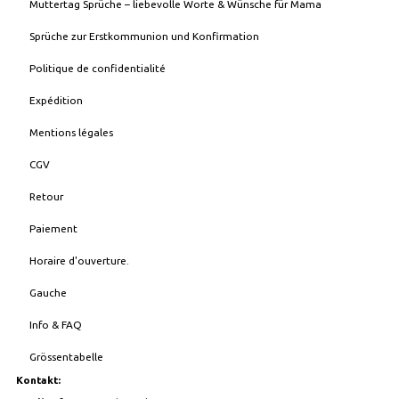
Muttertag Sprüche – liebevolle Worte & Wünsche für Mama
Sprüche zur Erstkommunion und Konfirmation
Politique de confidentialité
Expédition
Mentions légales
CGV
Retour
Paiement
Horaire d'ouverture.
Gauche
Info & FAQ
Grössentabelle
Kontakt: