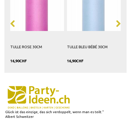
TULLE ROSE 30CM
TULLE BLEU BÉBÉ 30CM
TUL
16,90CHF
16,90CHF
16,
Glück ist das einzige, das sich verdoppelt, wenn man es teilt."
Albert Schweitzer