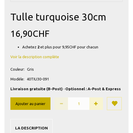
Tulle turquoise 30cm
16,90CHF
Achetez
2
et plus pour
9,95CHF
pour chacun
Voir la description complète
Couleur:
Gris
Modèle:
40TIU30-091
Livraison gratuite (B-Post) · Optionnel : A-Post & Express
Ajouter au panier
LA DESCRIPTION