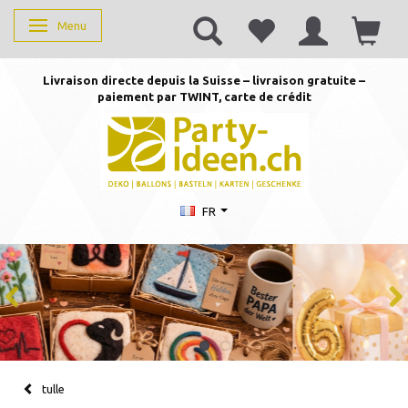
Menu
Basculer la navigation
Livraison directe depuis la Suisse – livraison gratuite –
paiement par TWINT, carte de crédit
FR
tulle