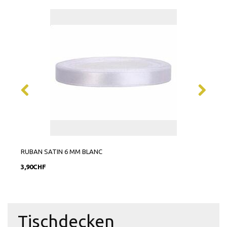
RUBAN SATIN 6 MM BLANC
RUBA
3,90CHF
9,90
Tischdecken