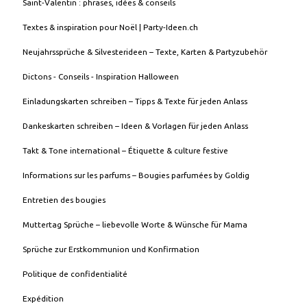
Saint-Valentin : phrases, idées & conseils
Textes & inspiration pour Noël | Party-Ideen.ch
Neujahrssprüche & Silvesterideen – Texte, Karten & Partyzubehör
Dictons - Conseils - Inspiration Halloween
Einladungskarten schreiben – Tipps & Texte für jeden Anlass
Dankeskarten schreiben – Ideen & Vorlagen für jeden Anlass
Takt & Tone international – Étiquette & culture festive
Informations sur les parfums – Bougies parfumées by Goldig
Entretien des bougies
Muttertag Sprüche – liebevolle Worte & Wünsche für Mama
Sprüche zur Erstkommunion und Konfirmation
Politique de confidentialité
Expédition