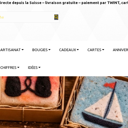
irecte depuis la Suisse – livraison gratuite – paiement par TWINT, car
T ARTISANAT
BOUGIES
CADEAUX
CARTES
ANNIVER
CHIFFRES
IDÉES