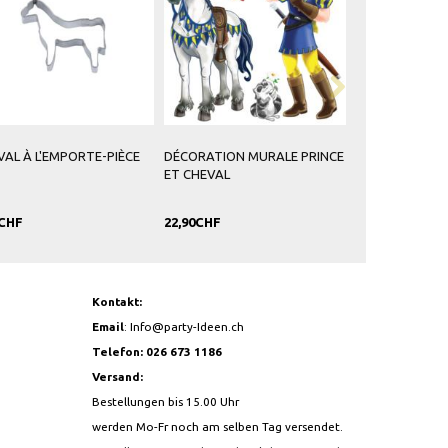
CHEVAL
BALLONS D'ANNIVERSAIRE
BOUGIES D'ANNIVERSAIRE
ENFANT CHEVAL ROSE
CHEVAUX
7,90CHF
10,90CHF
Kontakt:
Email
:
Info@party-Ideen.ch
Telefon: 026 673 1186
Versand:
Bestellungen bis 15.00 Uhr
werden Mo-Fr noch am selben Tag versendet.