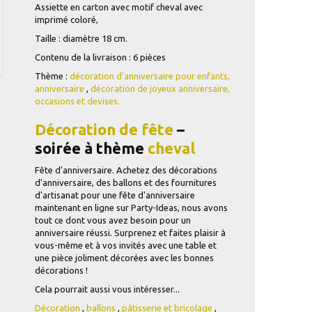
Assiette en carton avec motif cheval avec
imprimé coloré,
Taille : diamètre 18 cm.
Contenu de la livraison : 6 pièces
Thème :
décoration d'anniversaire pour enfants,
anniversaire
,
décoration de joyeux anniversaire,
occasions et devises.
Décoration de fête
–
soirée à thème
cheval
Fête d'anniversaire. Achetez des décorations
d'anniversaire, des ballons et des fournitures
d'artisanat pour une fête d'anniversaire
maintenant en ligne sur Party-Ideas, nous avons
tout ce dont vous avez besoin pour un
anniversaire réussi. Surprenez et faites plaisir à
vous-même et à vos invités avec une table et
une pièce joliment décorées avec les bonnes
décorations !
Cela pourrait aussi vous intéresser...
Décoration
,
ballons
,
pâtisserie et bricolage
,