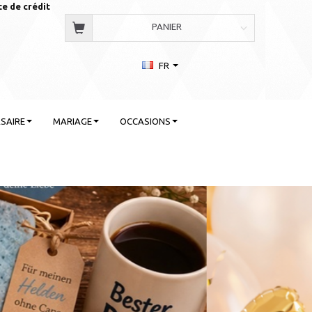
te de crédit
PANIER
FR
SAIRE
MARIAGE
OCCASIONS