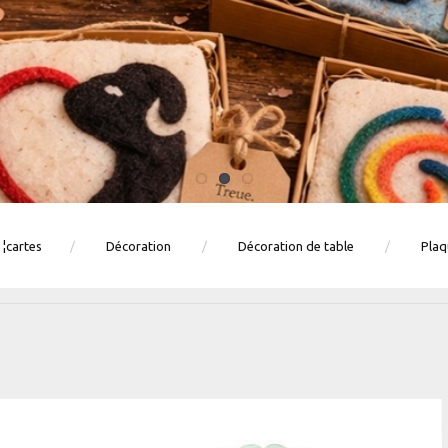
 ¦cartes
Décoration
Décoration de table
Plaq