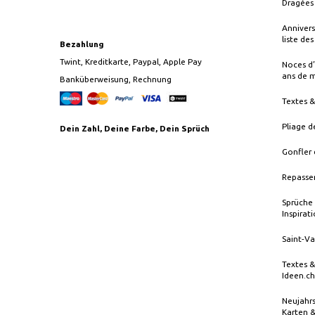
Dragées 
Annivers
liste de
Bezahlung
Twint, Kreditkarte, Paypal, Apple Pay
Noces d’
ans de 
Banküberweisung, Rechnung
Textes 
Pliage d
Dein Zahl, Deine Farbe, Dein Sprüch
Gonfler 
Repasser
Sprüche 
Inspirat
Saint-Va
Textes &
Ideen.ch
Neujahrs
Karten 