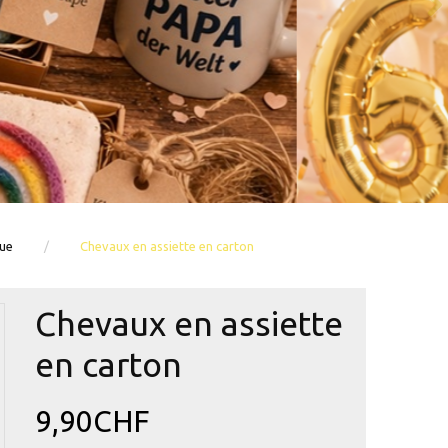
ue
Chevaux en assiette en carton
Chevaux en assiette
en carton
9,90CHF