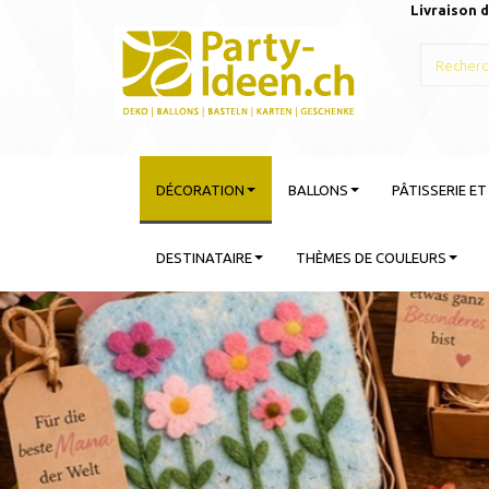
Livraison d
DÉCORATION
BALLONS
PÂTISSERIE E
DESTINATAIRE
THÈMES DE COULEURS