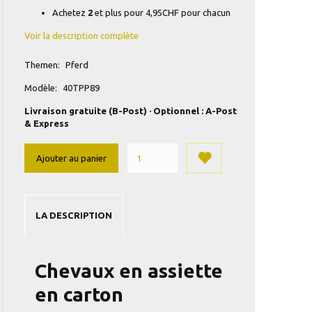
Achetez
2
et plus pour
4,95CHF
pour chacun
Voir la description complète
Themen:
Pferd
Modèle:
40TPP89
Livraison gratuite (B-Post) · Optionnel : A-Post
& Express
Ajouter au panier
LA DESCRIPTION
Chevaux en assiette
en carton