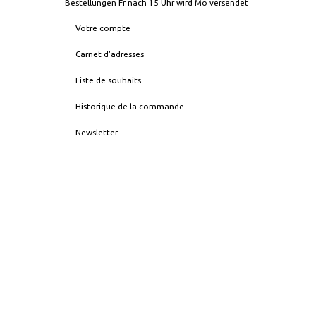
Bestellungen Fr nach 15 Uhr wird Mo versendet
Votre compte
Carnet d'adresses
Liste de souhaits
Historique de la commande
Newsletter