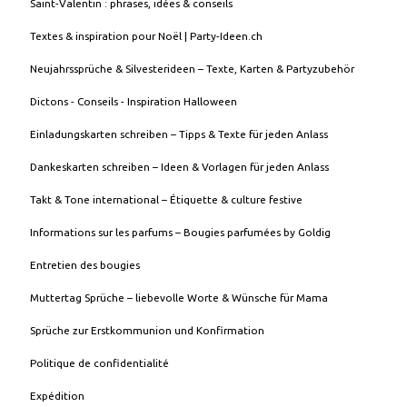
Saint-Valentin : phrases, idées & conseils
Textes & inspiration pour Noël | Party-Ideen.ch
Neujahrssprüche & Silvesterideen – Texte, Karten & Partyzubehör
Dictons - Conseils - Inspiration Halloween
Einladungskarten schreiben – Tipps & Texte für jeden Anlass
Dankeskarten schreiben – Ideen & Vorlagen für jeden Anlass
Takt & Tone international – Étiquette & culture festive
Informations sur les parfums – Bougies parfumées by Goldig
Entretien des bougies
Muttertag Sprüche – liebevolle Worte & Wünsche für Mama
Sprüche zur Erstkommunion und Konfirmation
Politique de confidentialité
Expédition