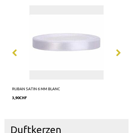
RUBAN SATIN 6 MM BLANC
RUBA
3,90CHF
9,90
Duftkerzen