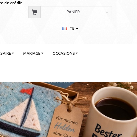
te de crédit
PANIER
FR
SAIRE
MARIAGE
OCCASIONS