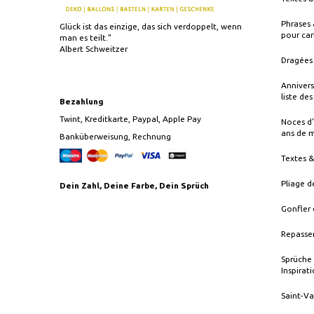
Phrases 
Glück ist das einzige, das sich verdoppelt, wenn
pour car
man es teilt."
Albert Schweitzer
Dragées 
Annivers
liste de
Bezahlung
Twint, Kreditkarte, Paypal, Apple Pay
Noces d’
ans de 
Banküberweisung, Rechnung
Textes 
Pliage d
Dein Zahl, Deine Farbe, Dein Sprüch
Gonfler 
Repasser
Sprüche 
Inspirat
Saint-Va