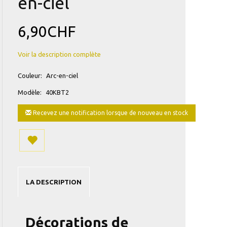
en-ciel
6,90CHF
Voir la description complète
Couleur:
Arc-en-ciel
Modèle:
40KBT2
Recevez une notification lorsque de nouveau en stock
LA DESCRIPTION
Décorations de