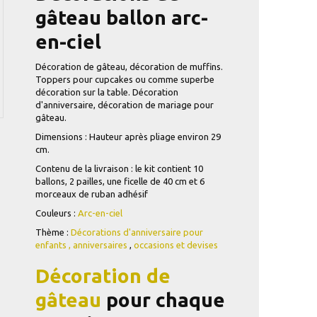
gâteau ballon arc-
en-ciel
Décoration de gâteau, décoration de muffins.
Toppers pour cupcakes ou comme superbe
décoration sur la table. Décoration
d'anniversaire, décoration de mariage
pour
gâteau.
Dimensions : Hauteur après pliage environ 29
cm.
Contenu de la livraison : le kit contient 10
ballons, 2 pailles, une ficelle de 40 cm et 6
morceaux de ruban adhésif
Couleurs :
Arc-en-ciel
Thème :
Décorations d'anniversaire pour
enfants
,
anniversaires
,
occasions et devises
Décoration de
gâteau
pour chaque