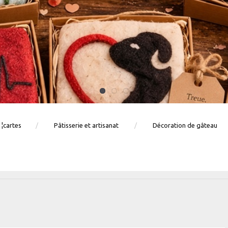
 ¦cartes
Pâtisserie et artisanat
Décoration de gâteau