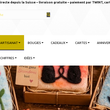
irecte depuis la Suisse – livraison gratuite – paiement par TWINT, car
T ARTISANAT
BOUGIES
CADEAUX
CARTES
ANNIVER
CHIFFRES
IDÉES