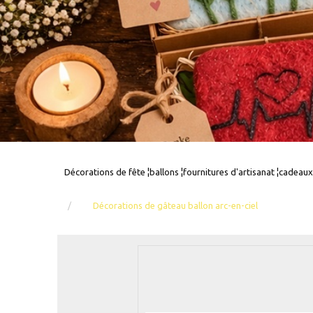
Décorations de fête ¦ballons ¦fournitures d'artisanat ¦cadeaux
Décorations de gâteau ballon arc-en-ciel