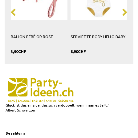
BALLON BÉBÉ OR ROSE
SERVIETTE BODY HELLO BABY
BAN
3,90CHF
8,90CHF
6,9
Glück ist das einzige, das sich verdoppelt, wenn man es teilt."
Albert Schweitzer
Bezahlung