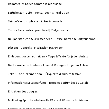
Repasser les perles comme le repassage
Sprüche zur Taufe – Texte, Ideen & Inspiration
Saint-Valentin : phrases, idées & conseils
Textes & inspiration pour Noël | Party-Ideen.ch
Neujahrssprüche & Silvesterideen – Texte, Karten & Partyzubehör
Dictons - Conseils - Inspiration Halloween
Einladungskarten schreiben – Tipps & Texte für jeden Anlass
Dankeskarten schreiben – Ideen & Vorlagen für jeden Anlass
Takt & Tone international – Étiquette & culture festive
Informations sur les parfums – Bougies parfumées by Goldig
Entretien des bougies
Muttertag Sprüche – liebevolle Worte & Wünsche für Mama
Sprüche zur Erstkommunion und Konfirmation