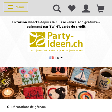
Menu
Basculer la navigation
Livraison directe depuis la Suisse – livraison gratuite –
paiement par TWINT, carte de crédit
FR
Décorations de gâteaux