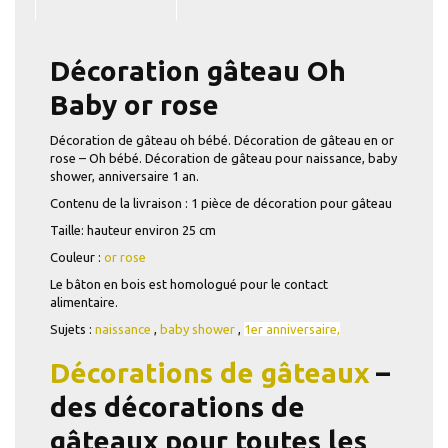
Décoration gâteau Oh
Baby or rose
Décoration de gâteau oh bébé. Décoration de gâteau en or
rose – Oh bébé. Décoration de gâteau pour naissance, baby
shower, anniversaire 1 an.
Contenu de la livraison : 1 pièce de décoration pour gâteau
Taille: hauteur environ 25 cm
Couleur :
or rose
Le bâton en bois est homologué pour le contact
alimentaire.
Sujets :
naissance
,
baby shower
,
1er anniversaire,
Décorations de gâteaux
–
des décorations de
gâteaux pour toutes les