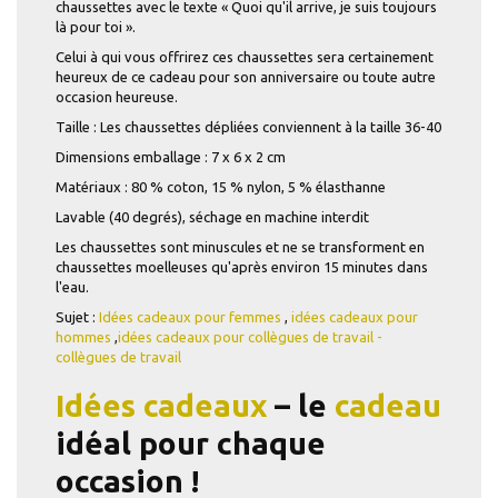
chaussettes avec le texte « Quoi qu'il arrive, je suis toujours
là pour toi ».
Celui à qui vous offrirez ces chaussettes sera certainement
heureux de ce cadeau pour son anniversaire ou toute autre
occasion heureuse.
Taille : Les chaussettes dépliées conviennent à la taille 36-40
Dimensions emballage : 7 x 6 x 2 cm
Matériaux : 80 % coton, 15 % nylon, 5 % élasthanne
Lavable (40 degrés), séchage en machine interdit
Les chaussettes sont minuscules et ne se transforment en
chaussettes moelleuses qu'après environ 15 minutes dans
l'eau.
Sujet :
Idées cadeaux pour femmes
,
idées cadeaux pour
hommes
,
idées cadeaux pour
collègues de travail -
collègues de travail
Idées cadeaux
– le
cadeau
idéal pour chaque
occasion !