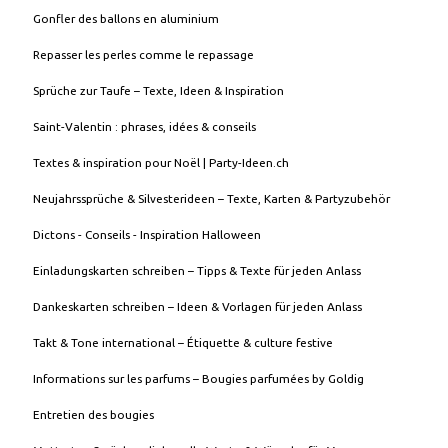
Gonfler des ballons en aluminium
Repasser les perles comme le repassage
Sprüche zur Taufe – Texte, Ideen & Inspiration
Saint-Valentin : phrases, idées & conseils
Textes & inspiration pour Noël | Party-Ideen.ch
Neujahrssprüche & Silvesterideen – Texte, Karten & Partyzubehör
Dictons - Conseils - Inspiration Halloween
Einladungskarten schreiben – Tipps & Texte für jeden Anlass
Dankeskarten schreiben – Ideen & Vorlagen für jeden Anlass
Takt & Tone international – Étiquette & culture festive
Informations sur les parfums – Bougies parfumées by Goldig
Entretien des bougies