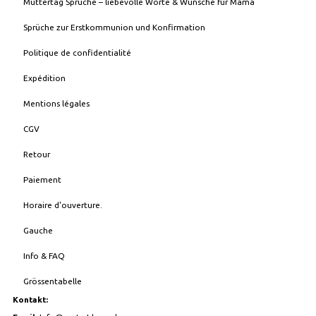
Muttertag Sprüche – liebevolle Worte & Wünsche für Mama
Sprüche zur Erstkommunion und Konfirmation
Politique de confidentialité
Expédition
Mentions légales
CGV
Retour
Paiement
Horaire d'ouverture.
Gauche
Info & FAQ
Grössentabelle
Kontakt: