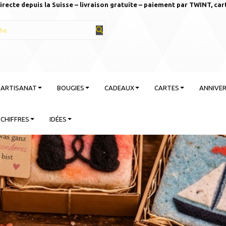
irecte depuis la Suisse – livraison gratuite – paiement par TWINT, car
T ARTISANAT
BOUGIES
CADEAUX
CARTES
ANNIVER
CHIFFRES
IDÉES