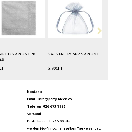
NZA ARGENT
TOURBILLONS DÉCORATIFS
CANON À CONFETTIS
ARGENT
ÉTOILES ARGENTÉES
5,90CHF
17,90CHF
Kontakt:
Email
:
Info@party-Ideen.ch
Telefon: 026 673 1186
Versand:
Bestellungen bis 15.00 Uhr
werden Mo-Fr noch am selben Tag versendet.