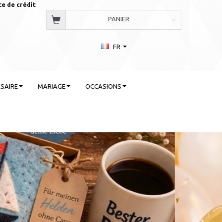
te de crédit
PANIER
FR
SAIRE
MARIAGE
OCCASIONS