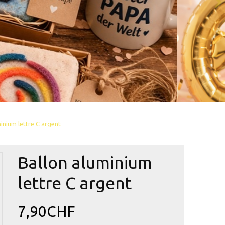
inium lettre C argent
Ballon aluminium
lettre C argent
7,90CHF