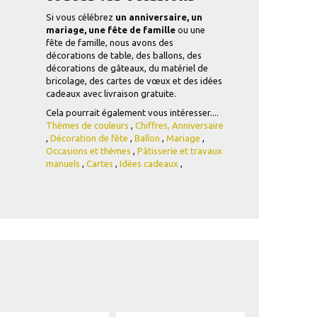
Si vous célébrez
un anniversaire, un
mariage, une fête de famille
ou une
fête de famille, nous avons des
décorations de table, des ballons, des
décorations de gâteaux, du matériel de
bricolage, des cartes de vœux et des idées
cadeaux avec livraison gratuite.
Cela pourrait également vous intéresser....
Thèmes de couleurs
,
Chiffres,
Anniversaire
,
Décoration de fête
,
Ballon
,
Mariage
,
Occasions et thèmes
,
Pâtisserie et travaux
manuels
,
Cartes
,
Idées cadeaux
,