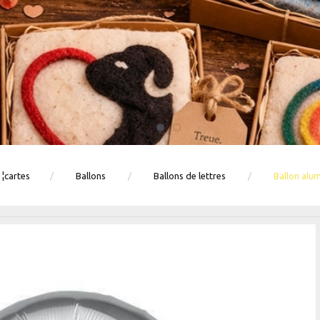
 ¦cartes
Ballons
Ballons de lettres
Ballon alum