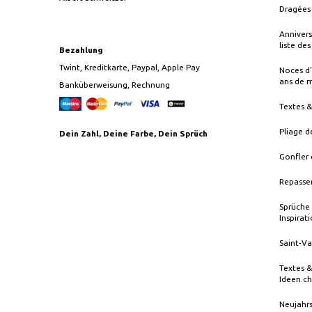
Dragées 
Annivers
liste de
Bezahlung
Twint, Kreditkarte, Paypal, Apple Pay
Noces d’
ans de 
Banküberweisung, Rechnung
Textes 
Pliage d
Dein Zahl, Deine Farbe, Dein Sprüch
Gonfler 
Repasser
Sprüche 
Inspirat
Saint-Va
Textes &
Ideen.ch
Neujahrs