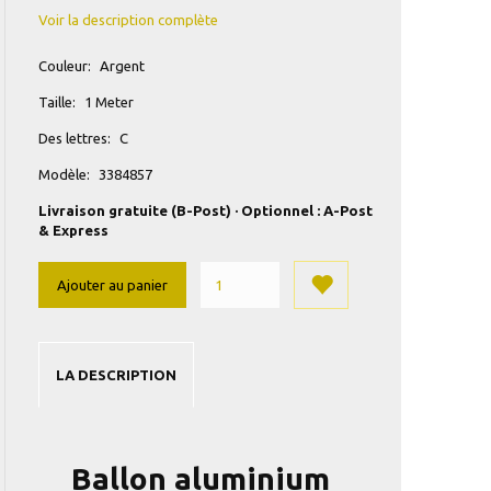
Voir la description complète
Couleur:
Argent
Taille:
1 Meter
Des lettres:
C
Modèle:
3384857
Livraison gratuite (B-Post) · Optionnel : A-Post
& Express
Ajouter au panier
LA DESCRIPTION
Ballon aluminium