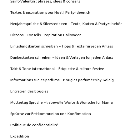
Saint-Valentin : phrases, idées & conseils
Textes & inspiration pour Noël | Party-Ideen.ch
Neujahrssprüche & Silvesterideen – Texte, Karten & Partyzubehör
Dictons - Conseils - Inspiration Halloween
Einladungskarten schreiben – Tipps & Texte für jeden Anlass
Dankeskarten schreiben – Ideen & Vorlagen für jeden Anlass
Takt & Tone international – Étiquette & culture festive
Informations sur les parfums – Bougies parfumées by Goldig
Entretien des bougies
Muttertag Sprüche – liebevolle Worte & Wünsche für Mama
Sprüche zur Erstkommunion und Konfirmation
Politique de confidentialité
Expédition