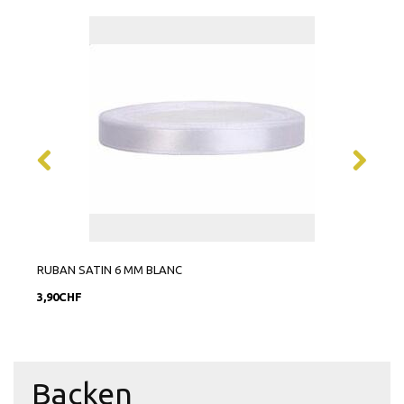
RUBAN SATIN 6 MM BLANC
RUBA
3,90CHF
9,90
Backen