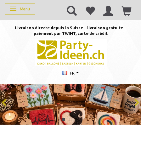
Menu
Basculer la navigation
Livraison directe depuis la Suisse – livraison gratuite –
paiement par TWINT, carte de crédit
FR