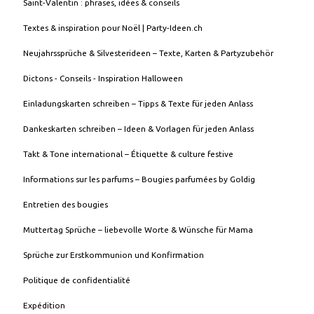
Saint-Valentin : phrases, idées & conseils
Textes & inspiration pour Noël | Party-Ideen.ch
Neujahrssprüche & Silvesterideen – Texte, Karten & Partyzubehör
Dictons - Conseils - Inspiration Halloween
Einladungskarten schreiben – Tipps & Texte für jeden Anlass
Dankeskarten schreiben – Ideen & Vorlagen für jeden Anlass
Takt & Tone international – Étiquette & culture festive
Informations sur les parfums – Bougies parfumées by Goldig
Entretien des bougies
Muttertag Sprüche – liebevolle Worte & Wünsche für Mama
Sprüche zur Erstkommunion und Konfirmation
Politique de confidentialité
Expédition