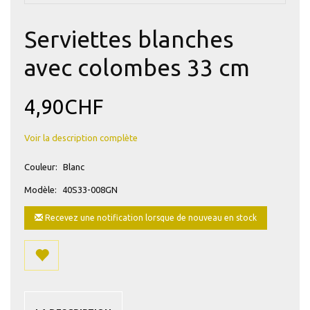
Serviettes blanches
avec colombes 33 cm
4,90CHF
Voir la description complète
Couleur:
Blanc
Modèle:
40S33-008GN
Recevez une notification lorsque de nouveau en stock