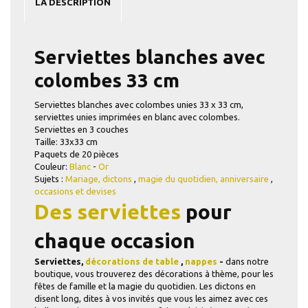
LA DESCRIPTION
Serviettes blanches avec
colombes 33 cm
Serviettes blanches avec colombes unies 33 x 33 cm,
serviettes unies imprimées en blanc avec colombes.
Serviettes
en 3 couches
Taille:
33x33 cm
Paquets de 20 pièces
Couleur:
Blanc
-
Or
Sujets :
Mariage,
dictons
,
magie du quotidien,
anniversaire
,
occasions et devises
Des serviettes
pour
chaque occasion
Serviettes,
décorations de table
,
nappes
-
dans notre
boutique, vous trouverez des décorations à thème, pour les
fêtes de famille et la magie du quotidien. Les dictons en
disent long, dites à vos invités que vous les aimez avec ces