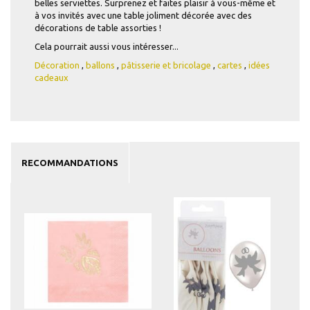
belles serviettes. Surprenez et faites plaisir à vous-même et
à vos invités avec une table joliment décorée avec des
décorations de table assorties !
Cela pourrait aussi vous intéresser...
Décoration
,
ballons
,
pâtisserie et bricolage
,
cartes
,
idées
cadeaux
RECOMMANDATIONS