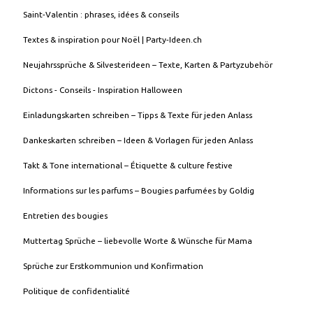
Saint-Valentin : phrases, idées & conseils
Textes & inspiration pour Noël | Party-Ideen.ch
Neujahrssprüche & Silvesterideen – Texte, Karten & Partyzubehör
Dictons - Conseils - Inspiration Halloween
Einladungskarten schreiben – Tipps & Texte für jeden Anlass
Dankeskarten schreiben – Ideen & Vorlagen für jeden Anlass
Takt & Tone international – Étiquette & culture festive
Informations sur les parfums – Bougies parfumées by Goldig
Entretien des bougies
Muttertag Sprüche – liebevolle Worte & Wünsche für Mama
Sprüche zur Erstkommunion und Konfirmation
Politique de confidentialité