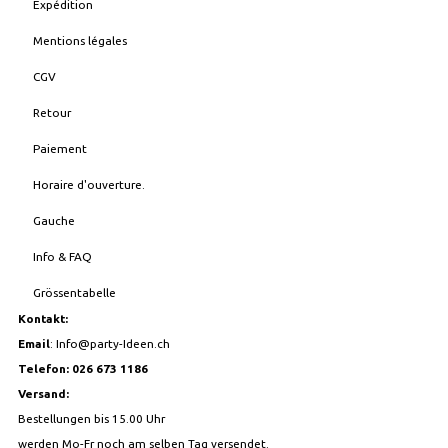
Expédition
Mentions légales
CGV
Retour
Paiement
Horaire d'ouverture.
Gauche
Info & FAQ
Grössentabelle
Kontakt:
Email
:
Info@party-Ideen.ch
Telefon: 026 673 1186
Versand:
Bestellungen bis 15.00 Uhr
werden Mo-Fr noch am selben Tag versendet.