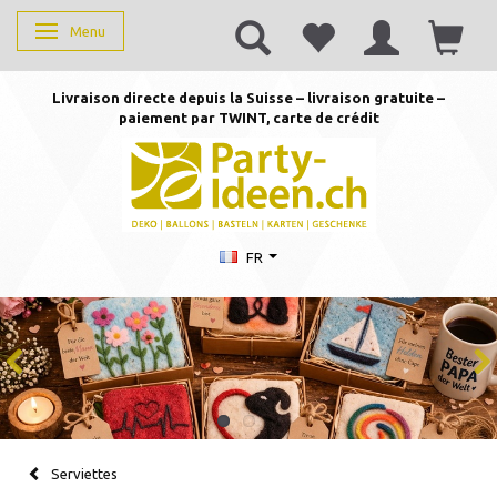
Menu
Basculer la navigation
Livraison directe depuis la Suisse – livraison gratuite –
paiement par TWINT, carte de crédit
FR
Serviettes