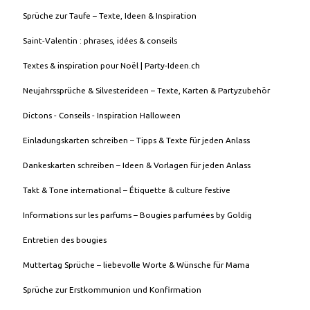
Sprüche zur Taufe – Texte, Ideen & Inspiration
Saint-Valentin : phrases, idées & conseils
Textes & inspiration pour Noël | Party-Ideen.ch
Neujahrssprüche & Silvesterideen – Texte, Karten & Partyzubehör
Dictons - Conseils - Inspiration Halloween
Einladungskarten schreiben – Tipps & Texte für jeden Anlass
Dankeskarten schreiben – Ideen & Vorlagen für jeden Anlass
Takt & Tone international – Étiquette & culture festive
Informations sur les parfums – Bougies parfumées by Goldig
Entretien des bougies
Muttertag Sprüche – liebevolle Worte & Wünsche für Mama
Sprüche zur Erstkommunion und Konfirmation