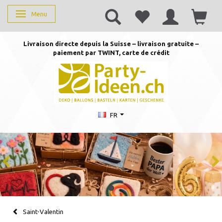
Menu
Basculer la navigation
Livraison directe depuis la Suisse – livraison gratuite –
paiement par TWINT, carte de crédit
FR
Saint-Valentin