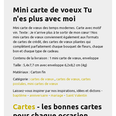
Mini carte de voeux Tu
n'es plus avec moi
Mini carte de vœux des temps modernes. Carte avec motif
vin. Texte : Je n'arrive plus à te sortir de mon cœur ! Nos
mini cartes de vœux conviennent également aux formats
de cartes de crédit, des cartes de vœux pliantes qui
complètent parfaitement chaque bouquet de fleurs, chaque
bon et chaque type de cadeau.
Contenu de la livraison : 1 mini carte de vœux, enveloppe
Taille : 5,4x7,7 cm avec enveloppe 6,2x8,2 cm (4g)
Matériaux : Carton fin
Catégorie :
cartes de vœux
,
cartes de vœux,
cartes
postales,
mini cartes de vœux
Laissez-vous inspirer par nos inspirations, idées et dictons -
baptême
-
anniversaire
-
mariage
-
Saint Valentin
Cartes
- les bonnes cartes
pour chaque occasion