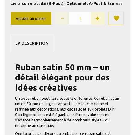
Livraison gratuite (B-Post) · Optionnel : A-Post & Express
Ajouter au panier
LA DESCRIPTION
Ruban satin 50 mm – un
détail élégant pour des
idées créatives
Un beau ruban peut faire toute la différence. Ce ruban satin
uni de 50 mm de largeur apporte une touche calme et
raffinée aux décorations, aux cadeaux et aux projets DIY.
Son léger brillant est élégant sans être envahissant et
s’adapte harmonieusement à de nombreux styles – du
moderne au classique.
Que tu bricoles, décors ou emballes : ce ruban satin est