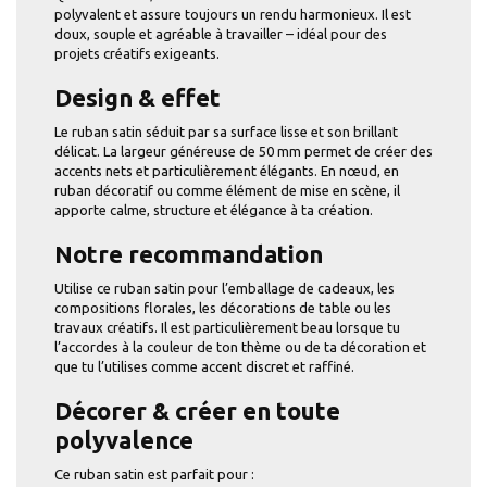
polyvalent et assure toujours un rendu harmonieux. Il est
doux, souple et agréable à travailler – idéal pour des
projets créatifs exigeants.
Design & effet
Le ruban satin séduit par sa surface lisse et son brillant
délicat. La largeur généreuse de 50 mm permet de créer des
accents nets et particulièrement élégants. En nœud, en
ruban décoratif ou comme élément de mise en scène, il
apporte calme, structure et élégance à ta création.
Notre recommandation
Utilise ce ruban satin pour l’emballage de cadeaux, les
compositions florales, les décorations de table ou les
travaux créatifs. Il est particulièrement beau lorsque tu
l’accordes à la couleur de ton thème ou de ta décoration et
que tu l’utilises comme accent discret et raffiné.
Décorer & créer en toute
polyvalence
Ce ruban satin est parfait pour :