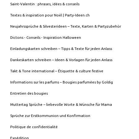
Saint-Valentin : phrases, idées & conseils
Textes & inspiration pour Noël | Party-Ideen.ch
Neujahrssprüche & Silvesterideen – Texte, Karten & Partyzubehör
Dictons - Conseils - Inspiration Halloween
Einladungskarten schreiben – Tipps & Texte für jeden Anlass
Dankeskarten schreiben – Ideen & Vorlagen für jeden Anlass
Takt & Tone international – Étiquette & culture festive
Informations sur les parfums – Bougies parfumées by Goldig
Entretien des bougies
Muttertag Sprüche – liebevolle Worte & Wünsche für Mama
Sprüche zur Erstkommunion und Konfirmation
Politique de confidentialité
Expédition