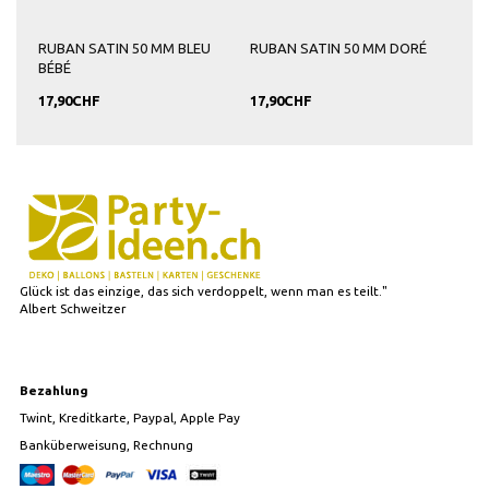
RUBAN SATIN 50 MM BLEU
RUBAN SATIN 50 MM DORÉ
RUB
BÉBÉ
17,90CHF
17,90CHF
17,
Glück ist das einzige, das sich verdoppelt, wenn man es teilt."
Albert Schweitzer
Bezahlung
Twint, Kreditkarte, Paypal, Apple Pay
Banküberweisung, Rechnung