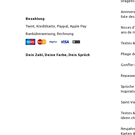
Dragées 
Annivers
liste de
Bezahlung
Twint, Kreditkarte, Paypal, Apple Pay
Noces d’
ans de 
Banküberweisung, Rechnung
Textes 
Pliage d
Dein Zahl, Deine Farbe, Dein Sprüch
Gonfler 
Repasser
Sprüche 
Inspirat
Saint-Va
Textes &
Ideen.ch
Neujahrs
Karten 