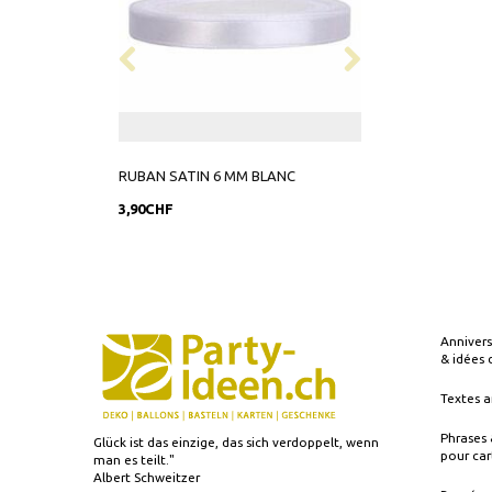
RUBAN SATIN 6 MM BLANC
RUBAN SATIN 38
3,90CHF
9,90CHF
Annivers
& idées
Textes a
Phrases 
Glück ist das einzige, das sich verdoppelt, wenn
pour car
man es teilt."
Albert Schweitzer