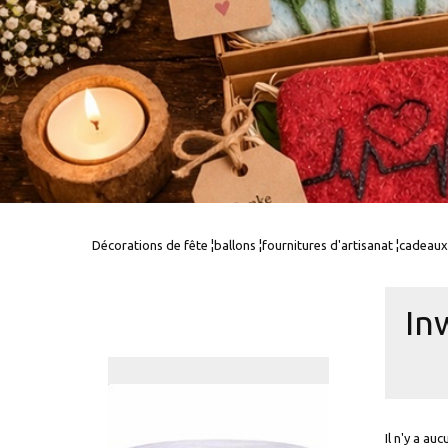
Décorations de fête ¦ballons ¦fournitures d'artisanat ¦cadeaux
In
Il n'y a au