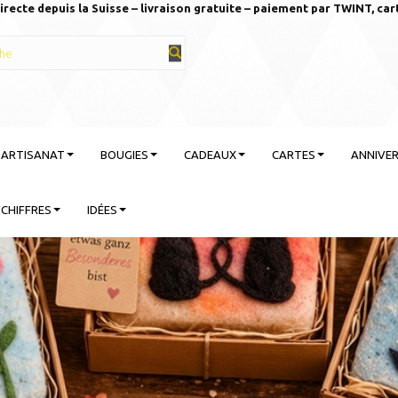
irecte depuis la Suisse – livraison gratuite – paiement par TWINT, car
T ARTISANAT
BOUGIES
CADEAUX
CARTES
ANNIVER
CHIFFRES
IDÉES