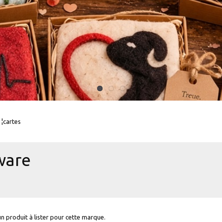
 ¦cartes
ware
cun produit à lister pour cette marque.