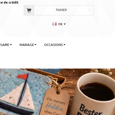
te de crédit
PANIER
FR
SAIRE
MARIAGE
OCCASIONS