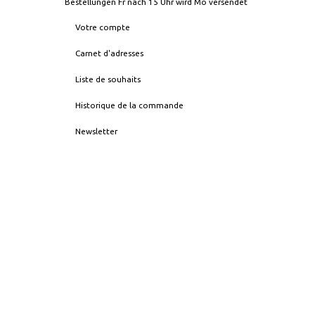
Bestellungen Fr nach 15 Uhr wird Mo versendet
Votre compte
Carnet d'adresses
Liste de souhaits
Historique de la commande
Newsletter