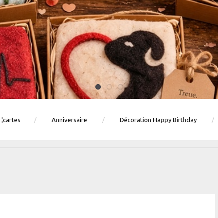
 ¦cartes
Anniversaire
Décoration Happy Birthday