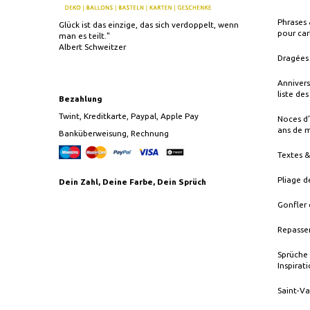
Phrases 
Glück ist das einzige, das sich verdoppelt, wenn
pour car
man es teilt."
Albert Schweitzer
Dragées 
Annivers
liste de
Bezahlung
Twint, Kreditkarte, Paypal, Apple Pay
Noces d’
ans de 
Banküberweisung, Rechnung
Textes 
Pliage d
Dein Zahl, Deine Farbe, Dein Sprüch
Gonfler 
Repasser
Sprüche 
Inspirat
Saint-Va