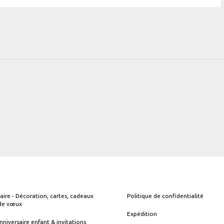
aire - Décoration, cartes, cadeaux
Politique de confidentialité
 de vœux
Expédition
nniversaire enfant & invitations