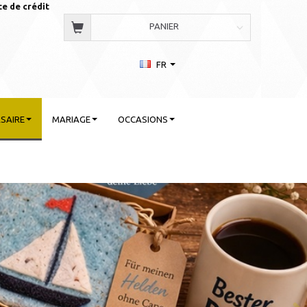
te de crédit
PANIER
FR
SAIRE
MARIAGE
OCCASIONS