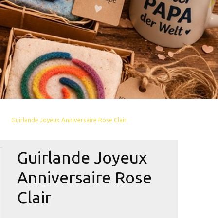
Guirlande Joyeux Anniversaire Rose Clair
Guirlande Joyeux
Anniversaire Rose
Clair