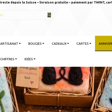
irecte depuis la Suisse – livraison gratuite – paiement par TWINT, car
T ARTISANAT
BOUGIES
CADEAUX
CARTES
ANNIVER
CHIFFRES
IDÉES