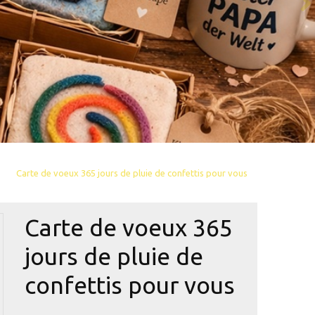
Carte de voeux 365 jours de pluie de confettis pour vous
Carte de voeux 365
jours de pluie de
confettis pour vous