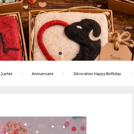
 ¦cartes
Anniversaire
Décoration Happy Birthday