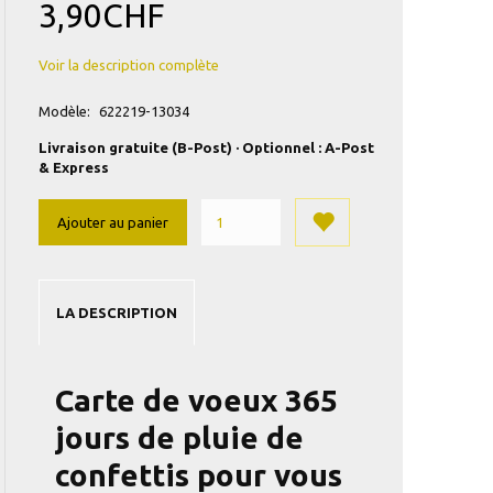
3,90CHF
Voir la description complète
Modèle:
622219-13034
Livraison gratuite (B-Post) · Optionnel : A-Post
& Express
Ajouter au panier
LA DESCRIPTION
Carte de voeux 365
jours de pluie de
confettis pour vous