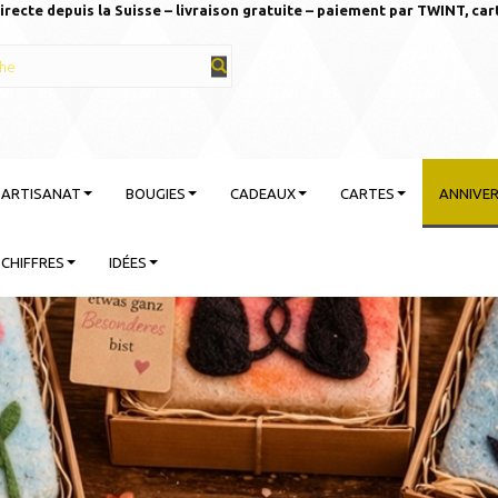
irecte depuis la Suisse – livraison gratuite – paiement par TWINT, car
T ARTISANAT
BOUGIES
CADEAUX
CARTES
ANNIVER
CHIFFRES
IDÉES