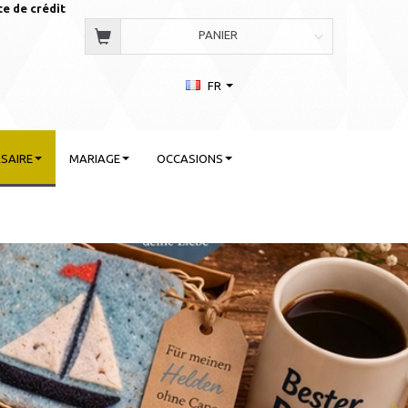
te de crédit
PANIER
FR
SAIRE
MARIAGE
OCCASIONS