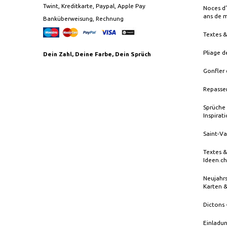
Twint, Kreditkarte, Paypal, Apple Pay
Noces d’
ans de 
Banküberweisung, Rechnung
Textes 
Pliage d
Dein Zahl, Deine Farbe, Dein Sprüch
Gonfler 
Repasser
Sprüche 
Inspirat
Saint-Va
Textes &
Ideen.ch
Neujahrs
Karten 
Dictons 
Einladun