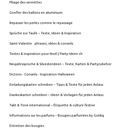
Pliage des serviettes
Gonfler des ballons en aluminium
Repasser les perles comme le repassage
Sprüche zur Taufe – Texte, Ideen & Inspiration
Saint-Valentin : phrases, idées & conseils
Textes & inspiration pour Noël | Party-Ideen.ch
Neujahrssprüche & Silvesterideen – Texte, Karten & Partyzubehör
Dictons - Conseils - Inspiration Halloween
Einladungskarten schreiben – Tipps & Texte für jeden Anlass
Dankeskarten schreiben – Ideen & Vorlagen für jeden Anlass
Takt & Tone international – Étiquette & culture festive
Informations sur les parfums – Bougies parfumées by Goldig
Entretien des bougies