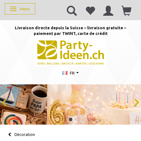
Menu
Basculer la navigation
Livraison directe depuis la Suisse – livraison gratuite –
paiement par TWINT, carte de crédit
FR
Décoration