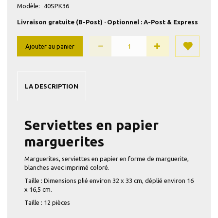
Modèle:
40SPK36
Livraison gratuite (B-Post) · Optionnel : A-Post & Express
Ajouter au panier
LA DESCRIPTION
Serviettes en papier
marguerites
Marguerites, serviettes en papier en forme de marguerite,
blanches avec imprimé coloré.
Taille : Dimensions plié environ 32 x 33 cm, déplié environ 16
x 16,5 cm.
Taille : 12 pièces