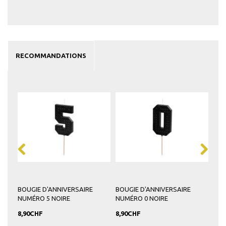
RECOMMANDATIONS
BOUGIE D'ANNIVERSAIRE
BOUGIE D'ANNIVERSAIRE
BOU
NUMÉRO 5 NOIRE
NUMÉRO 0 NOIRE
NUM
8,90CHF
8,90CHF
8,9