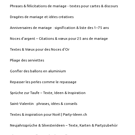
Phrases & félicitations de mariage - textes pour cartes & discours
Dragées de mariage et idées créatives
Anniversaires de mariage : signification & liste des 1–75 ans
Noces d’argent – Citations & vœux pour 25 ans de mariage
Textes & Vœux pour des Noces d’Or
Pliage des serviettes
Gonfler des ballons en aluminium
Repasser les perles comme le repassage
Sprüche zur Taufe – Texte, Ideen & Inspiration
Saint-Valentin : phrases, idées & conseils
Textes & inspiration pour Noël | Party-Ideen.ch
Neujahrssprüche & Silvesterideen – Texte, Karten & Partyzubehör