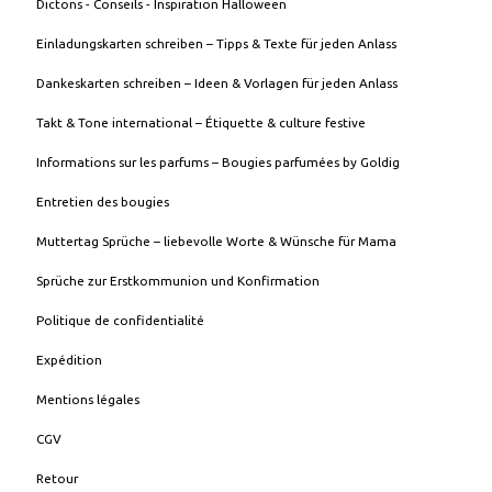
Dictons - Conseils - Inspiration Halloween
Einladungskarten schreiben – Tipps & Texte für jeden Anlass
Dankeskarten schreiben – Ideen & Vorlagen für jeden Anlass
Takt & Tone international – Étiquette & culture festive
Informations sur les parfums – Bougies parfumées by Goldig
Entretien des bougies
Muttertag Sprüche – liebevolle Worte & Wünsche für Mama
Sprüche zur Erstkommunion und Konfirmation
Politique de confidentialité
Expédition
Mentions légales
CGV
Retour