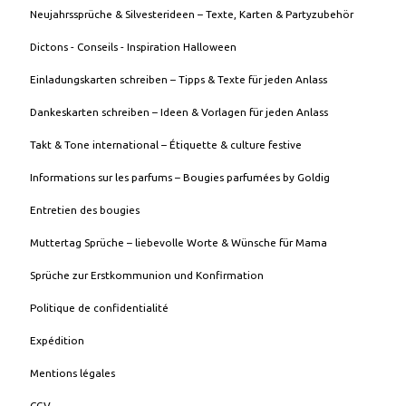
Neujahrssprüche & Silvesterideen – Texte, Karten & Partyzubehör
Dictons - Conseils - Inspiration Halloween
Einladungskarten schreiben – Tipps & Texte für jeden Anlass
Dankeskarten schreiben – Ideen & Vorlagen für jeden Anlass
Takt & Tone international – Étiquette & culture festive
Informations sur les parfums – Bougies parfumées by Goldig
Entretien des bougies
Muttertag Sprüche – liebevolle Worte & Wünsche für Mama
Sprüche zur Erstkommunion und Konfirmation
Politique de confidentialité
Expédition
Mentions légales
CGV