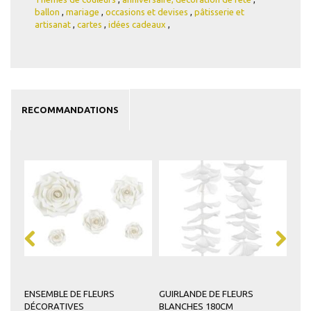
ballon
,
mariage
,
occasions et devises
,
pâtisserie et
artisanat
,
cartes
,
idées cadeaux
,
RECOMMANDATIONS
ENSEMBLE DE FLEURS
GUIRLANDE DE FLEURS
FLE
DÉCORATIVES
BLANCHES 180CM
PIÈ