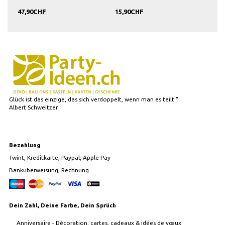
47,90CHF
15,90CHF
15,
Glück ist das einzige, das sich verdoppelt, wenn man es teilt."
Albert Schweitzer
Bezahlung
Twint, Kreditkarte, Paypal, Apple Pay
Banküberweisung, Rechnung
Dein Zahl, Deine Farbe, Dein Sprüch
Anniversaire - Décoration, cartes, cadeaux & idées de vœux