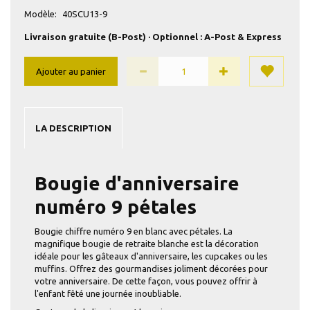
Modèle:
40SCU13-9
Livraison gratuite (B-Post) · Optionnel : A-Post & Express
Ajouter au panier
LA DESCRIPTION
Bougie d'anniversaire
numéro 9 pétales
Bougie chiffre numéro 9 en blanc avec pétales. La
magnifique bougie de retraite blanche est la décoration
idéale pour les gâteaux d'anniversaire, les cupcakes ou les
muffins. Offrez des gourmandises joliment décorées pour
votre anniversaire. De cette façon, vous pouvez offrir à
l'enfant fêté une journée inoubliable.